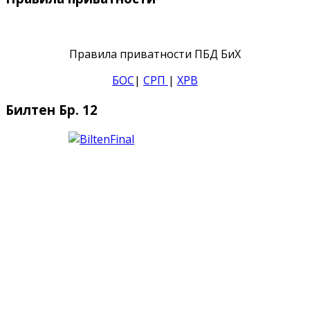
Правила приватности ПБД БиХ
БОС
|
СРП
|
ХРВ
Билтен Бр. 12