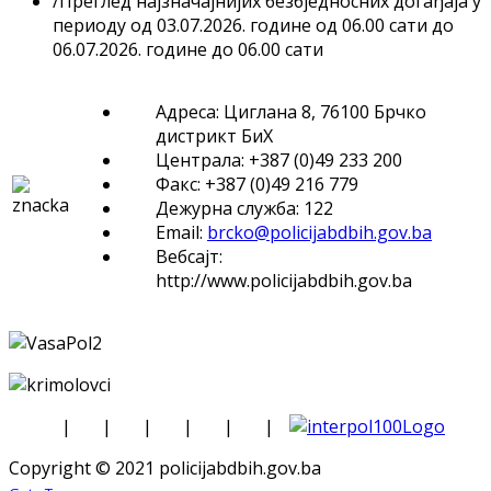
/
Преглед најзначајнијих безбједносних догађаја у
периоду од 03.07.2026. године од 06.00 сати до
06.07.2026. године до 06.00 сати
Адреса: Циглана 8, 76100 Брчко
дистрикт БиХ
Централа: +387 (0)49 233 200
Факс: +387 (0)49 216 779
Дежурна служба: 122
Email:
brcko@policijabdbih.gov.ba
Вебсајт:
http://www.policijabdbih.gov.ba
|
|
|
|
|
|
Copyright © 2021 policijabdbih.gov.ba