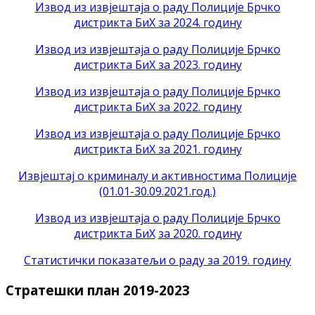
Извод из извјештаја о раду Полиције Брчко
дистрикта БиХ за 2024. годину
Извод из извјештаја о раду Полиције Брчко
дистрикта БиХ за 2023. годину
Извод из извјештаја о раду Полиције Брчко
дистрикта БиХ за 2022. годину
Извод из извјештаја о раду Полиције Брчко
дистрикта БиХ за 2021. годину
Извјештај о криминалу и активностима Полиције
(01.01-30.09.2021.год.)
Извод из извјештаја о раду Полиције Брчко
дистрикта БиХ
за 2020. годину
Статистички показатељи о раду за 2019. годину
Стратешки план 2019-2023