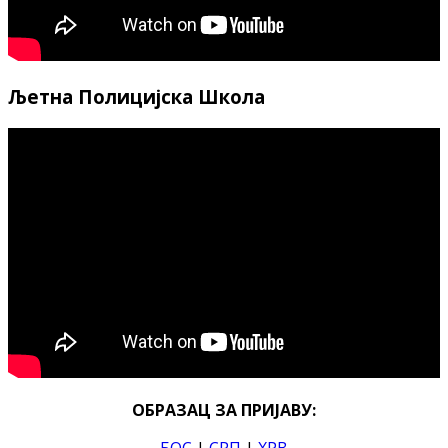
Љетна Полицијска Школа
ОБРАЗАЦ ЗА ПРИЈАВУ:
БОС
|
СРП
|
ХРВ