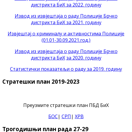
дистрикта БиХ за 2022. годину
Извод из извјештаја о раду Полиције Брчко
дистрикта БиХ за 2021. годину
Извјештај о криминалу и активностима Полиције
(01.01-30.09.2021.год.)
Извод из извјештаја о раду Полиције Брчко
дистрикта БиХ
за 2020. годину
Статистички показатељи о раду за 2019. годину
Стратешки план 2019-2023
Преузмите стратешки план ПБД БиХ
БОС
|
СРП
|
ХРВ
Трогодишњи план рада 27-29