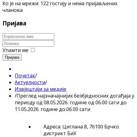
Ко је на мрежи: 122 гостију и нема пријављених
чланова
Пријава
Упамти ме
Пријава
Почетак
/
Актуелности
/
Извјештаји за медије
/
Преглед најзначајнијих безбједносних догађаја у
периоду од 08.05.2026. године од 06.00 сати до
11.05.2026. године до 06.00 сати
Адреса: Циглана 8, 76100 Брчко
дистрикт БиХ