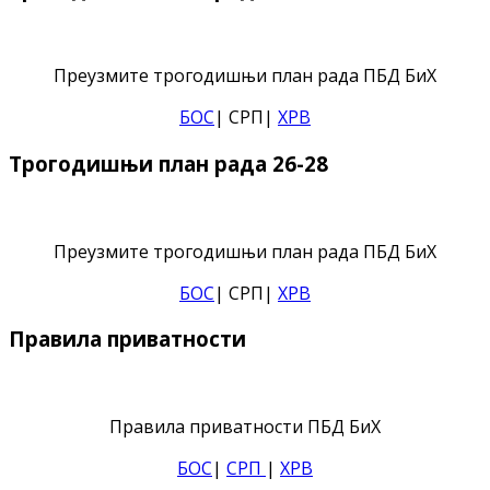
Преузмите трогодишњи план рада ПБД БиХ
БОС
| СРП|
ХРВ
Трогодишњи план рада 26-28
Преузмите трогодишњи план рада ПБД БиХ
БОС
| СРП|
ХРВ
Правила приватности
Правила приватности ПБД БиХ
БОС
|
СРП
|
ХРВ