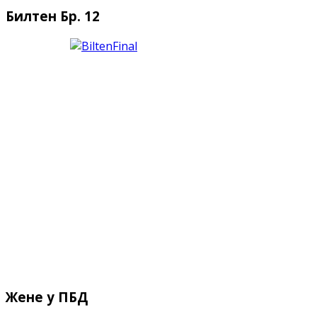
Билтен Бр. 12
Жене у ПБД