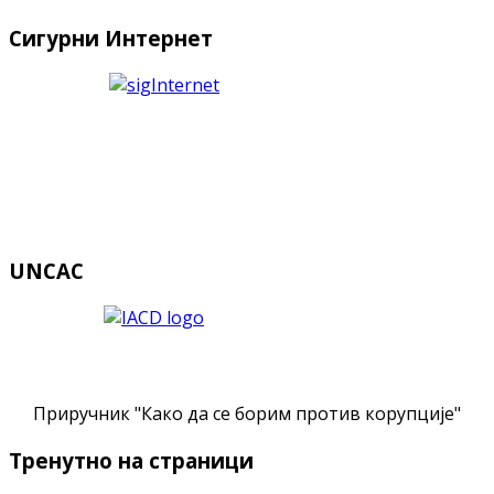
Сигурни Интернет
UNCAC
Приручник "Како да се борим против корупције"
Тренутно на страници