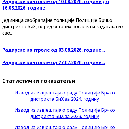
Радарске контроле од 10.08.2026. године до
16.08.2026. године
Јединица саобраћајне полиције Полиције Брчко
дистрикта БиХ, поред осталих послова и задатака из
сво...
Радарске контроле од 03.08.2026. године...
Радарске контроле од 27.07.2026. године...
Статистички показатељи
Извод из извјештаја о раду Полиције Брчко
дистрикта БиХ за 2024. годину
Извод из извјештаја о раду Полиције Брчко
дистрикта БиХ за 2023. годину
Извод из извјештаја о раду Полиције Брчко