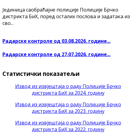
Јединица саобраћајне полиције Полиције Брчко
дистрикта БиХ, поред осталих послова и задатака из
сво...
Радарске контроле од 03.08.2026. године...
Радарске контроле од 27.07.2026. године...
Статистички показатељи
Извод из извјештаја о раду Полиције Брчко
дистрикта БиХ за 2024. годину
Извод из извјештаја о раду Полиције Брчко
дистрикта БиХ за 2023. годину
Извод из извјештаја о раду Полиције Брчко
дистрикта БиХ за 2022. годину