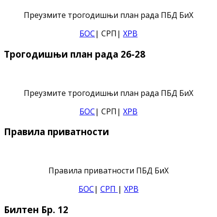
Преузмите трогодишњи план рада ПБД БиХ
БОС
| СРП|
ХРВ
Трогодишњи план рада 26-28
Преузмите трогодишњи план рада ПБД БиХ
БОС
| СРП|
ХРВ
Правила приватности
Правила приватности ПБД БиХ
БОС
|
СРП
|
ХРВ
Билтен Бр. 12