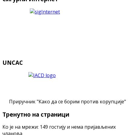
UNCAC
Приручник "Како да се борим против корупције"
Тренутно на страници
Ко је на мрежи: 149 гостију и нема пријављених
чланова