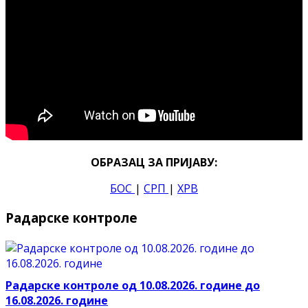
ОБРАЗАЦ ЗА ПРИЈАВУ:
БОС
|
СРП
|
ХРВ
Радарске контроле
Радарске контроле од 10.08.2026. године до
16.08.2026. године