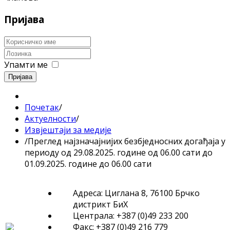
Пријава
Упамти ме
Пријава
Почетак
/
Актуелности
/
Извјештаји за медије
/
Преглед најзначајнијих безбједносних догађаја у
периоду од 29.08.2025. године од 06.00 сати до
01.09.2025. године до 06.00 сати
Адреса: Циглана 8, 76100 Брчко
дистрикт БиХ
Централа: +387 (0)49 233 200
Факс: +387 (0)49 216 779