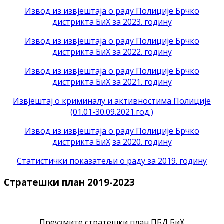
Извод из извјештаја о раду Полиције Брчко
дистрикта БиХ за 2023. годину
Извод из извјештаја о раду Полиције Брчко
дистрикта БиХ за 2022. годину
Извод из извјештаја о раду Полиције Брчко
дистрикта БиХ за 2021. годину
Извјештај о криминалу и активностима Полиције
(01.01-30.09.2021.год.)
Извод из извјештаја о раду Полиције Брчко
дистрикта БиХ
за 2020. годину
Статистички показатељи о раду за 2019. годину
Стратешки план 2019-2023
Преузмите стратешки план ПБД БиХ