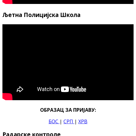
Љетна Полицијска Школа
ОБРАЗАЦ ЗА ПРИЈАВУ:
БОС
|
СРП
|
ХРВ
Радарске контроле