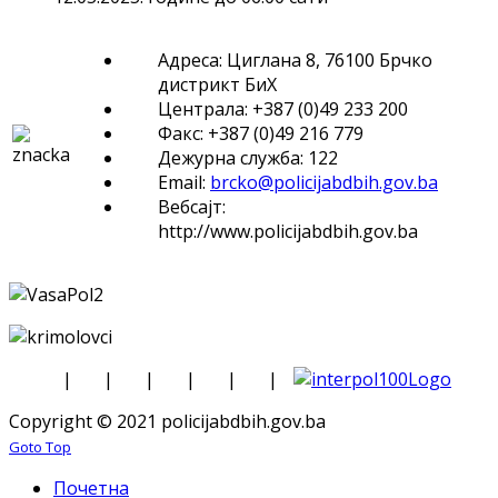
Адреса: Циглана 8, 76100 Брчко
дистрикт БиХ
Централа: +387 (0)49 233 200
Факс: +387 (0)49 216 779
Дежурна служба: 122
Email:
brcko@policijabdbih.gov.ba
Вебсајт:
http://www.policijabdbih.gov.ba
|
|
|
|
|
|
Copyright © 2021 policijabdbih.gov.ba
Goto Top
Почетна