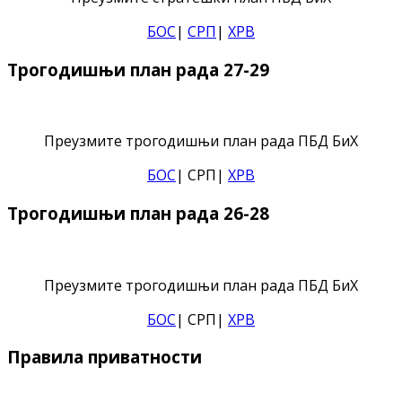
БОС
|
СРП
|
ХРВ
Трогодишњи план рада 27-29
Преузмите трогодишњи план рада ПБД БиХ
БОС
| СРП|
ХРВ
Трогодишњи план рада 26-28
Преузмите трогодишњи план рада ПБД БиХ
БОС
| СРП|
ХРВ
Правила приватности