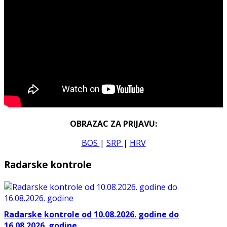
OBRAZAC ZA PRIJAVU:
BOS
|
SRP
|
HRV
Radarske kontrole
Radarske kontrole od 10.08.2026. godine do
16.08.2026. godine