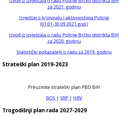
Izvod iz izvještaja o radu Policije Brčko distrikta BiH
za 2021. godinu
Izvještaj o kriminalu i aktivnostima Policije
(01.01-30.09.2021.god.)
Izvod iz izvještaja o radu Policije Brčko distrikta BiH
za 2020. godinu
Statistički pokazatelji o radu za 2019. godinu
Strateški plan 2019-2023
Preuzmite strateški plan PBD BiH
BOS
|
SRP
|
HRV
Trogodišnji plan rada 2027-2029