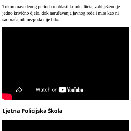
Tokom navedenog perioda u oblasti kriminaliteta, zabilježeno je
jedno krivično djelo, dok narušavanja javnog reda i mira kao ni
saobraćajnih nezgoda nije bilo.
Ljetna Policijska Škola