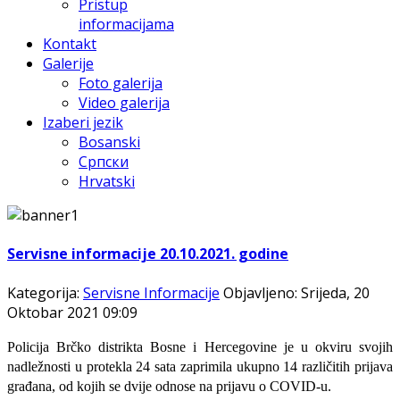
Pristup
informacijama
Kontakt
Galerije
Foto galerija
Video galerija
Izaberi jezik
Bosanski
Српски
Hrvatski
Servisne informacije 20.10.2021. godine
Kategorija:
Servisne Informacije
Objavljeno: Srijeda, 20
Oktobar 2021 09:09
Policija Brčko distrikta Bosne i Hercegovine je u okviru svojih
nadležnosti u protekla 24 sata zaprimila ukupno 14 različitih prijava
građana, od kojih se dvije odnose na prijavu o COVID-u.