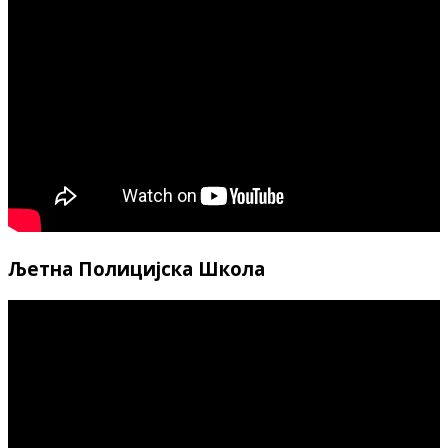
Љетна Полицијска Школа