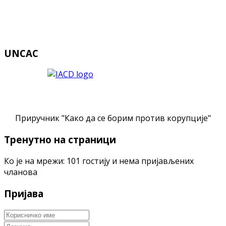
UNCAC
Приручник "Како да се борим против корупције"
Тренутно на страници
Ко је на мрежи: 101 гостију и нема пријављених
чланова
Пријава