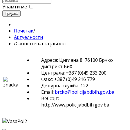
Упамти ме
Пријава
Почетак
/
Актуелности
/
Саопштења за јавност
Адреса: Циглана 8, 76100 Брчко
дистрикт БиХ
Централа: +387 (0)49 233 200
Факс: +387 (0)49 216 779
Дежурна служба: 122
Email:
brcko@policijabdbih.gov.ba
Вебсајт:
http://www.policijabdbih.gov.ba