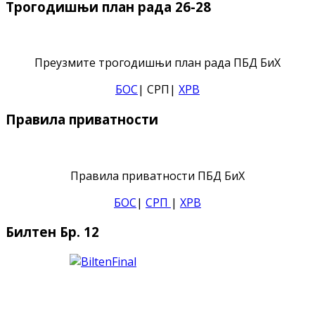
Трогодишњи план рада 26-28
Преузмите трогодишњи план рада ПБД БиХ
БОС
| СРП|
ХРВ
Правила приватности
Правила приватности ПБД БиХ
БОС
|
СРП
|
ХРВ
Билтен Бр. 12