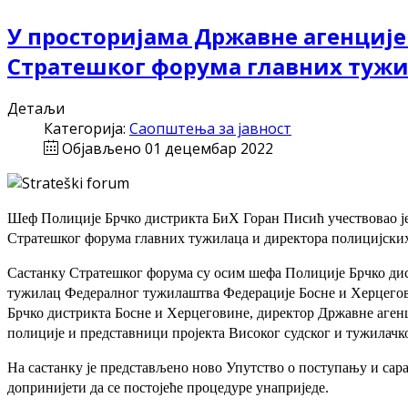
У просторијама Државне агенције
Стратешког форума главних тужил
Детаљи
Категорија:
Саопштења за јавност
Објављено 01 децембар 2022
Шеф Полиције Брчко дистрикта БиХ Горан Писић учествовао је 
Стратешког форума главних тужилаца и директора полицијских
Састанку Стратешког форума су осим шефа Полиције Брчко ди
тужилац Федералног тужилаштва Федерације Босне и Херцегов
Брчко дистрикта Босне и Херцеговине, директор Државне агенц
полиције и представници пројекта Високог судског и тужилачк
На састанку је представљено ново Упутство о поступању и сар
допринијети да се постојеће процедуре унаприједе.