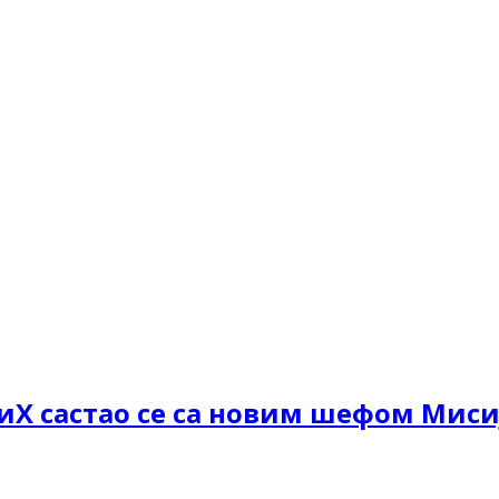
Х састао се са новим шефом Мисиј