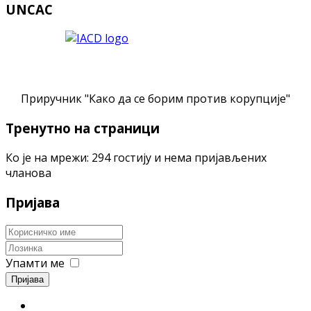
UNCAC
Приручник "Како да се борим против корупције"
Тренутно на страници
Ко је на мрежи: 294 гостију и нема пријављених
чланова
Пријава
Упамти ме
Пријава