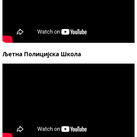
Љетна Полицијска Школа