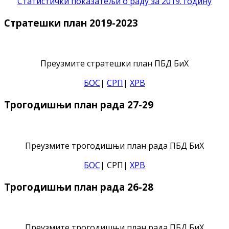
Статистички показатељи о раду за 2019. годину
Стратешки план 2019-2023
Преузмите стратешки план ПБД БиХ
БОС
|
СРП
|
ХРВ
Трогодишњи план рада 27-29
Преузмите трогодишњи план рада ПБД БиХ
БОС
| СРП|
ХРВ
Трогодишњи план рада 26-28
Преузмите трогодишњи план рада ПБД БиХ