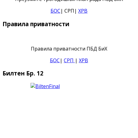
БОС
| СРП|
ХРВ
Правила приватности
Правила приватности ПБД БиХ
БОС
|
СРП
|
ХРВ
Билтен Бр. 12