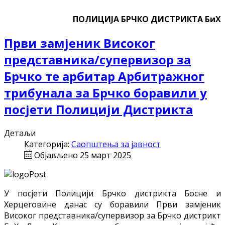
ПОЛИЦИЈА БРЧКО ДИСТРИКТА БиХ
Први замјеник Високог
представника/супервизор за
Брчко те арбитар Арбитражног
трибунала за Брчко боравили у
посјети Полицији Дистрикта
Детаљи
Категорија:
Саопштења за јавност
Објављено 25 март 2025
У посјети Полицији Брчко дистрикта Босне и
Херцеговине данас су боравили Први замјеник
Високог представника/супервизор за Брчко дистрикт