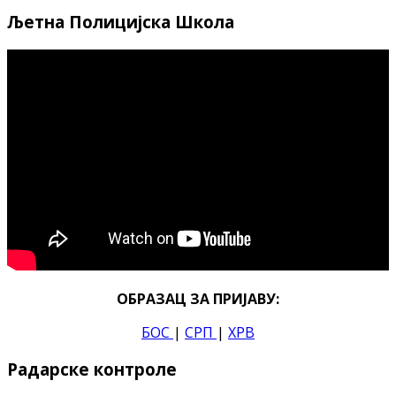
Љетна Полицијска Школа
ОБРАЗАЦ ЗА ПРИЈАВУ:
БОС
|
СРП
|
ХРВ
Радарске контроле