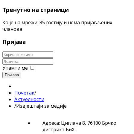
Тренутно на страници
Ко је на мрежи: 85 гостију и нема пријављених
чланова
Пријава
Упамти ме
Пријава
Почетак
/
Актуелности
/
Извјештаји за медије
Адреса: Циглана 8, 76100 Брчко
дистрикт БиХ