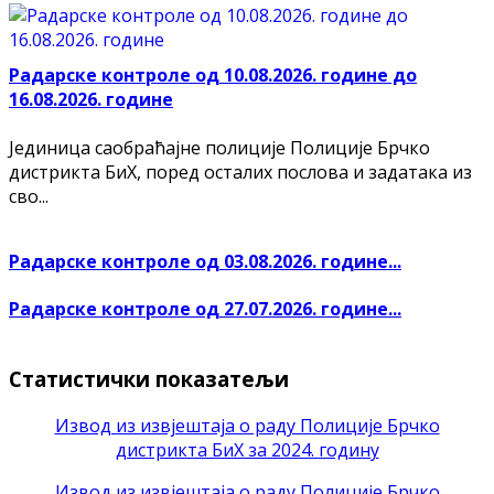
Радарске контроле од 10.08.2026. године до
16.08.2026. године
Јединица саобраћајне полиције Полиције Брчко
дистрикта БиХ, поред осталих послова и задатака из
сво...
Радарске контроле од 03.08.2026. године...
Радарске контроле од 27.07.2026. године...
Статистички показатељи
Извод из извјештаја о раду Полиције Брчко
дистрикта БиХ за 2024. годину
Извод из извјештаја о раду Полиције Брчко