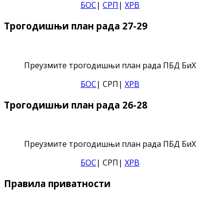
БОС
|
СРП
|
ХРВ
Трогодишњи план рада 27-29
Преузмите трогодишњи план рада ПБД БиХ
БОС
| СРП|
ХРВ
Трогодишњи план рада 26-28
Преузмите трогодишњи план рада ПБД БиХ
БОС
| СРП|
ХРВ
Правила приватности