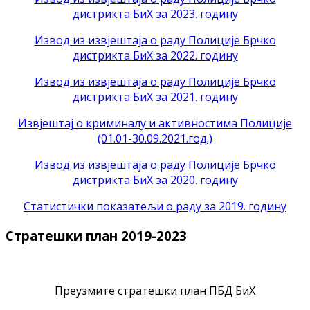
дистрикта БиХ за 2023. годину
Извод из извјештаја о раду Полиције Брчко
дистрикта БиХ за 2022. годину
Извод из извјештаја о раду Полиције Брчко
дистрикта БиХ за 2021. годину
Извјештај о криминалу и активностима Полиције
(01.01-30.09.2021.год.)
Извод из извјештаја о раду Полиције Брчко
дистрикта БиХ
за 2020. годину
Статистички показатељи о раду за 2019. годину
Стратешки план 2019-2023
Преузмите стратешки план ПБД БиХ