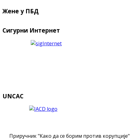
Жене у ПБД
Сигурни Интернет
UNCAC
Приручник "Како да се борим против корупције"