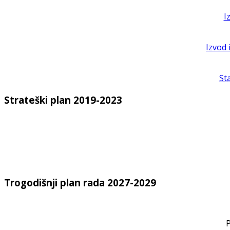
I
Izvod 
St
Strateški plan 2019-2023
Trogodišnji plan rada 2027-2029
P