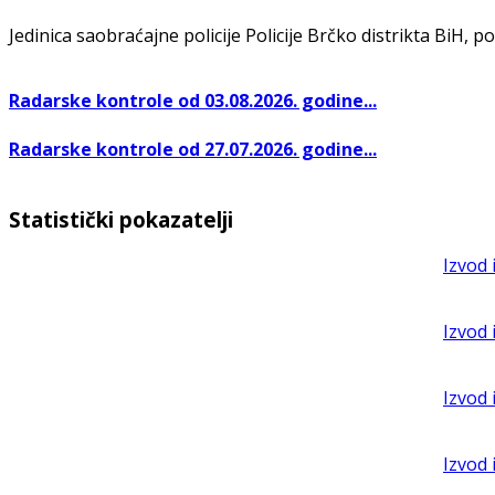
Jedinica saobraćajne policije Policije Brčko distrikta BiH, po
Radarske kontrole od 03.08.2026. godine...
Radarske kontrole od 27.07.2026. godine...
Statistički pokazatelji
Izvod 
Izvod 
Izvod 
Izvod 