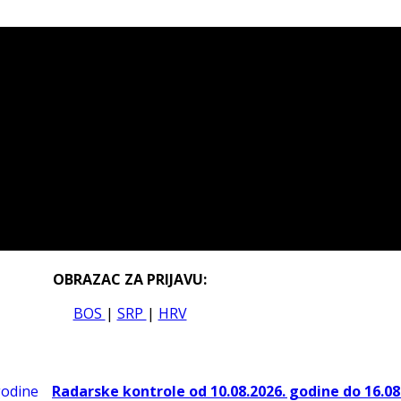
OBRAZAC ZA PRIJAVU:
BOS
|
SRP
|
HRV
Radarske kontrole od 10.08.2026. godine do 16.08