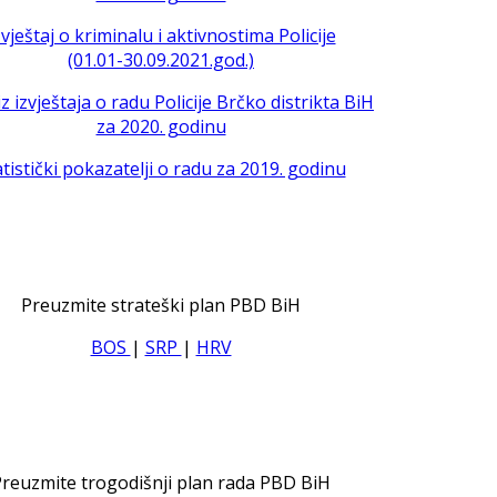
zvještaj o kriminalu i aktivnostima Policije
(01.01-30.09.2021.god.)
iz izvještaja o radu Policije Brčko distrikta BiH
za 2020. godinu
atistički pokazatelji o radu za 2019. godinu
Preuzmite strateški plan PBD BiH
BOS
|
SRP
|
HRV
reuzmite trogodišnji plan rada PBD BiH