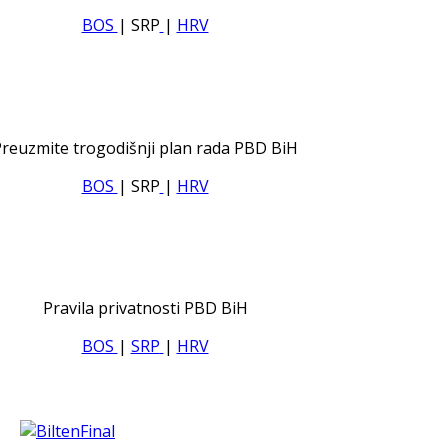
BOS
| SRP
|
HRV
reuzmite trogodišnji plan rada PBD BiH
BOS
| SRP
|
HRV
Pravila privatnosti PBD BiH
BOS
|
SRP
|
HRV