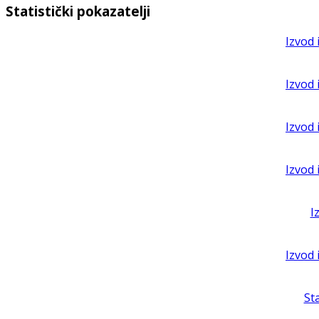
Statistički pokazatelji
Izvod 
Izvod 
Izvod 
Izvod 
I
Izvod 
St