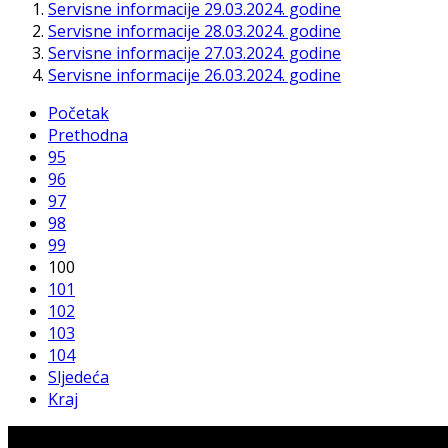
Servisne informacije 29.03.2024. godine
Servisne informacije 28.03.2024. godine
Servisne informacije 27.03.2024. godine
Servisne informacije 26.03.2024. godine
Početak
Prethodna
95
96
97
98
99
100
101
102
103
104
Sljedeća
Kraj