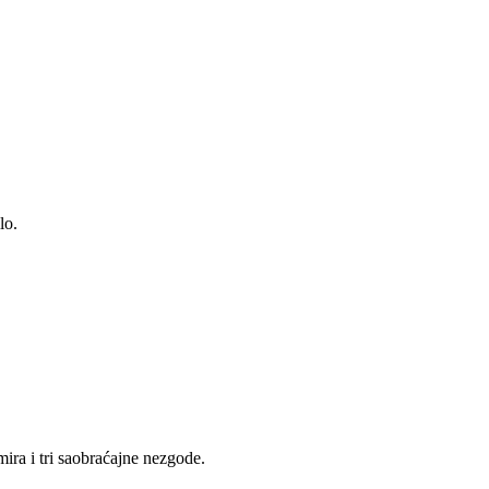
lo.
mira i tri saobraćajne nezgode.