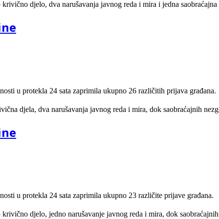
 krivično djelo, dva narušavanja javnog reda i mira i jedna saobraćajna
ine
nosti u protekla 24 sata zaprimila ukupno 26 različitih prijava građana.
ivična djela, dva narušavanja javnog reda i mira, dok saobraćajnih nezgo
ine
nosti u protekla 24 sata zaprimila ukupno 23 različite prijave građana.
 krivično djelo, jedno narušavanje javnog reda i mira, dok saobraćajnih