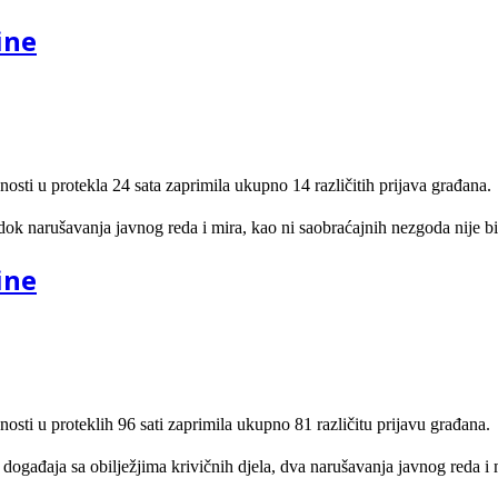
ine
nosti u protekla 24 sata zaprimila ukupno 14 različitih prijava građana.
dok narušavanja javnog reda i mira, kao ni saobraćajnih nezgoda nije bi
ine
nosti u proteklih 96 sati zaprimila ukupno 81 različitu prijavu građana.
 događaja sa obilježjima krivičnih djela, dva narušavanja javnog reda i 