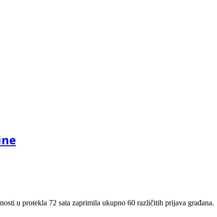
ine
nosti u protekla 72 sata zaprimila ukupno 60 različitih prijava građana.