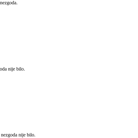
 nezgoda.
da nije bilo.
 nezgoda nije bilo.