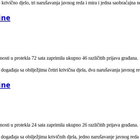
krivično djelo, tri narušavanja javnog reda i mira i jedna saobraćajna 
ine
nosti u protekla 72 sata zaprimila ukupno 46 različitih prijava građana.
događaja sa obilježjima četiri krivična djela, dva narušavanja javnog re
ine
nosti u protekla 24 sata zaprimila ukupno 26 različitih prijava građana.
 događaja sa obilježjima krivičnih djela, jedno narušavanje javnog reda 