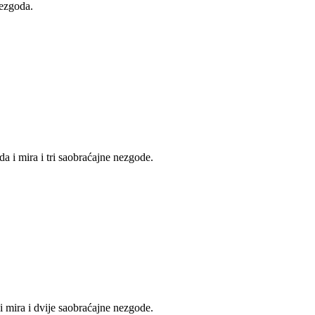
nezgoda.
da i mira i tri saobraćajne nezgode.
i mira i dvije saobraćajne nezgode.