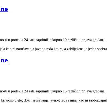
ine
nosti u protekla 24 sata zaprimila ukupno 10 različitih prijava građana.
jela kao ni narušavanja javnog reda i mira, a zabilježena je jedna saob
ine
nosti u protekla 24 sata zaprimila ukupno 15 različitih prijava građana.
 krivično djelo, dok narušavanja javnog reda i mira, kao ni saobraćajnih