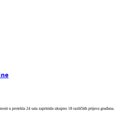
ine
nosti u protekla 24 sata zaprimila ukupno 18 različitih prijava građana.