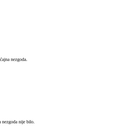
raćajna nezgoda.
 nezgoda nije bilo.