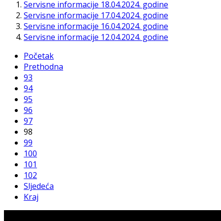
Servisne informacije 18.04.2024. godine
Servisne informacije 17.04.2024. godine
Servisne informacije 16.04.2024. godine
Servisne informacije 12.04.2024. godine
Početak
Prethodna
93
94
95
96
97
98
99
100
101
102
Sljedeća
Kraj