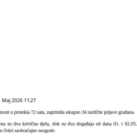
1 Maj 2026 11:27
nosti u protekla 72 sata, zaprimila ukupno 34 različite prijave građana.
ena su dva krivična djela, dok su dva događaja od dana 01. i 02.0
su četiri saobraćajne nezgode.