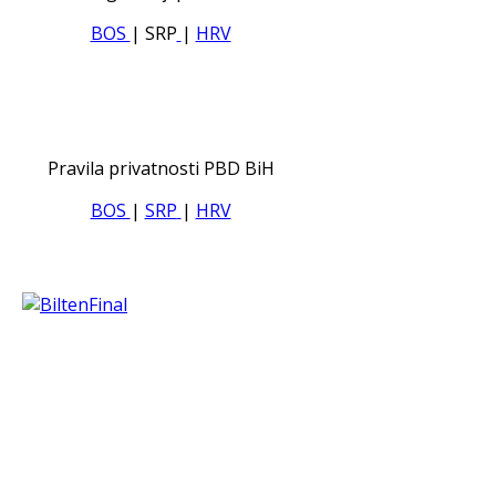
BOS
| SRP
|
HRV
Pravila privatnosti PBD BiH
BOS
|
SRP
|
HRV