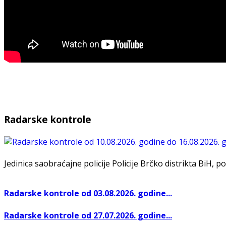
Radarske kontrole
Jedinica saobraćajne policije Policije Brčko distrikta BiH, po
Radarske kontrole od 03.08.2026. godine...
Radarske kontrole od 27.07.2026. godine...