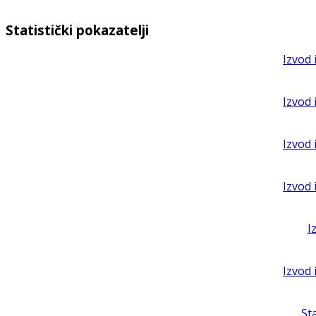
Statistički pokazatelji
Izvod 
Izvod 
Izvod 
Izvod 
I
Izvod 
St