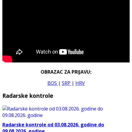
OBRAZAC ZA PRIJAVU:
BOS
|
SRP
|
HRV
Radarske kontrole
Radarske kontrole od 03.08.2026. godine do
09.08.2026. godine