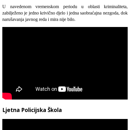
U navedenom vremenskom periodu u oblasti kriminaliteta,
zabilježeno je jedno krivično djelo i jedna saobraćajna nezgoda, dok
narušavanja javnog reda i mira nije bilo.
Ljetna Policijska Škola