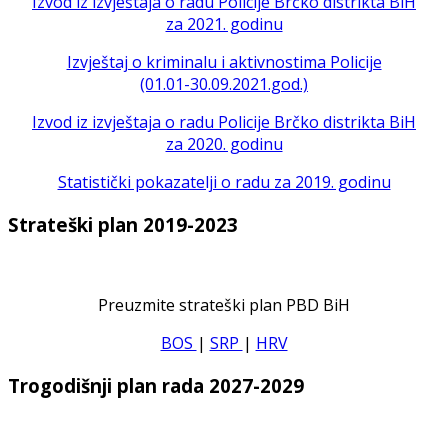
Izvod iz izvještaja o radu Policije Brčko distrikta BiH
za 2021. godinu
Izvještaj o kriminalu i aktivnostima Policije
(01.01-30.09.2021.god.)
Izvod iz izvještaja o radu Policije Brčko distrikta BiH
za 2020. godinu
Statistički pokazatelji o radu za 2019. godinu
Strateški plan 2019-2023
Preuzmite strateški plan PBD BiH
BOS
|
SRP
|
HRV
Trogodišnji plan rada 2027-2029