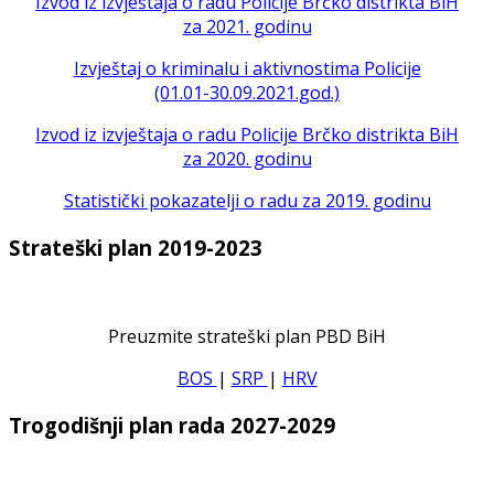
Izvod iz izvještaja o radu Policije Brčko distrikta BiH
za 2021. godinu
Izvještaj o kriminalu i aktivnostima Policije
(01.01-30.09.2021.god.)
Izvod iz izvještaja o radu Policije Brčko distrikta BiH
za 2020. godinu
Statistički pokazatelji o radu za 2019. godinu
Strateški plan 2019-2023
Preuzmite strateški plan PBD BiH
BOS
|
SRP
|
HRV
Trogodišnji plan rada 2027-2029