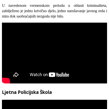
U navedenom vremenskom periodu u oblasti kriminaliteta,
zabilježeno je jedno krivično djelo, jedno narušavanje javnog reda i
mira dok saobraćajnih nezgoda nije bilo.
Ljetna Policijska Škola