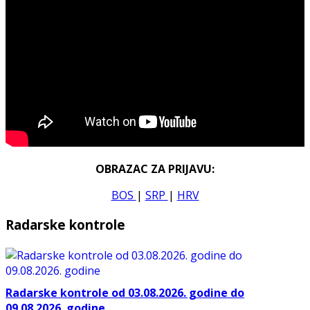
OBRAZAC ZA PRIJAVU:
BOS
|
SRP
|
HRV
Radarske kontrole
Radarske kontrole od 03.08.2026. godine do
09.08.2026. godine