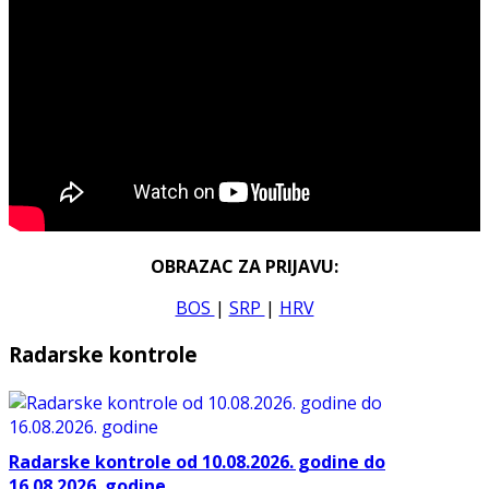
OBRAZAC ZA PRIJAVU:
BOS
|
SRP
|
HRV
Radarske kontrole
Radarske kontrole od 10.08.2026. godine do
16.08.2026. godine