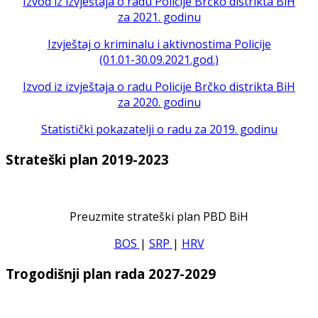
Izvod iz izvještaja o radu Policije Brčko distrikta BiH
za 2021. godinu
Izvještaj o kriminalu i aktivnostima Policije
(01.01-30.09.2021.god.)
Izvod iz izvještaja o radu Policije Brčko distrikta BiH
za 2020. godinu
Statistički pokazatelji o radu za 2019. godinu
Strateški plan 2019-2023
Preuzmite strateški plan PBD BiH
BOS
|
SRP
|
HRV
Trogodišnji plan rada 2027-2029