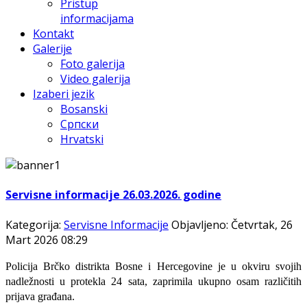
Pristup
informacijama
Kontakt
Galerije
Foto galerija
Video galerija
Izaberi jezik
Bosanski
Српски
Hrvatski
Servisne informacije 26.03.2026. godine
Kategorija:
Servisne Informacije
Objavljeno: Četvrtak, 26
Mart 2026 08:29
Policija Brčko distrikta Bosne i Hercegovine je u okviru svojih
nadležnosti u protekla 24 sata, zaprimila ukupno osam različitih
prijava građana.