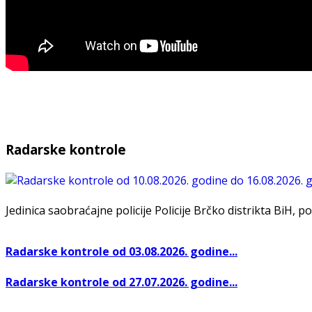
Radarske kontrole
Jedinica saobraćajne policije Policije Brčko distrikta BiH, po
Radarske kontrole od 03.08.2026. godine...
Radarske kontrole od 27.07.2026. godine...