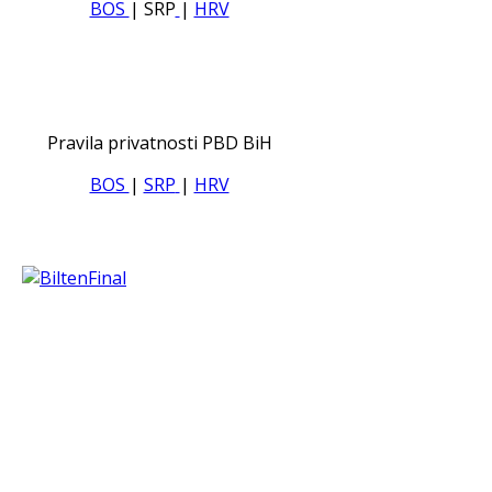
BOS
| SRP
|
HRV
Pravila privatnosti PBD BiH
BOS
|
SRP
|
HRV