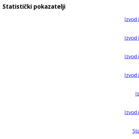
Statistički pokazatelji
Izvod 
Izvod 
Izvod 
Izvod 
I
Izvod 
St