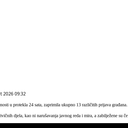
rt 2026 09:32
osti u protekla 24 sata, zaprimila ukupno 13 različitih prijava građana.
ičnih djela, kao ni narušavanja javnog reda i mira, a zabilježene su če