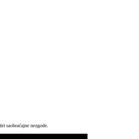
tiri saobraćajne nezgode.