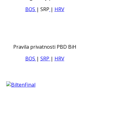
BOS
| SRP
|
HRV
Pravila privatnosti PBD BiH
BOS
|
SRP
|
HRV