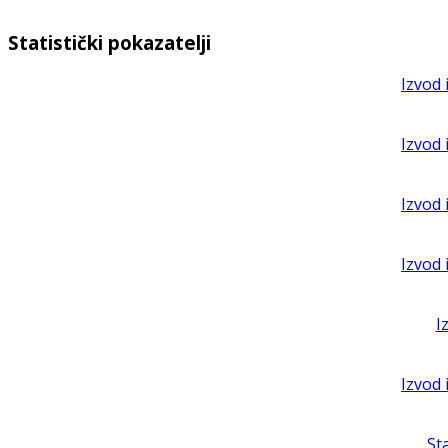
Statistički pokazatelji
Izvod 
Izvod 
Izvod 
Izvod 
I
Izvod 
St