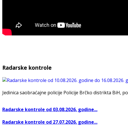
Radarske kontrole
Jedinica saobraćajne policije Policije Brčko distrikta BiH, po
Radarske kontrole od 03.08.2026. godine...
Radarske kontrole od 27.07.2026. godine...