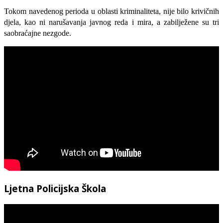
Tokom navedenog perioda u oblasti kriminaliteta, nije bilo krivičnih
djela, kao ni narušavanja javnog reda i mira, a zabilježene su tri
saobraćajne nezgode.
Ljetna Policijska Škola