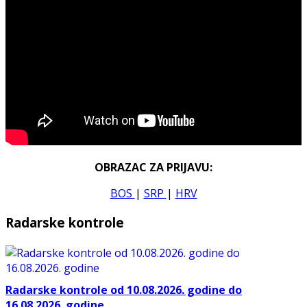
OBRAZAC ZA PRIJAVU:
BOS
|
SRP
|
HRV
Radarske kontrole
Radarske kontrole od 10.08.2026. godine do
16.08.2026. godine