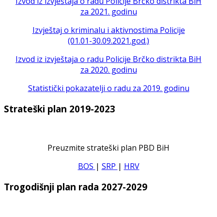
Izvod iz izvještaja o radu Policije Brčko distrikta BiH
za 2021. godinu
Izvještaj o kriminalu i aktivnostima Policije
(01.01-30.09.2021.god.)
Izvod iz izvještaja o radu Policije Brčko distrikta BiH
za 2020. godinu
Statistički pokazatelji o radu za 2019. godinu
Strateški plan 2019-2023
Preuzmite strateški plan PBD BiH
BOS
|
SRP
|
HRV
Trogodišnji plan rada 2027-2029