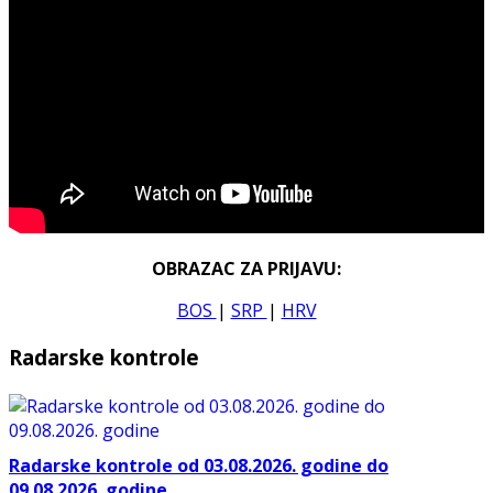
OBRAZAC ZA PRIJAVU:
BOS
|
SRP
|
HRV
Radarske kontrole
Radarske kontrole od 03.08.2026. godine do
09.08.2026. godine