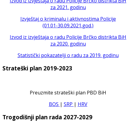
Izvod iz izvještaja o radu Policije Brčko distrikta BiH
za 2021. godinu
Izvještaj o kriminalu i aktivnostima Policije
(01.01-30.09.2021.god.)
Izvod iz izvještaja o radu Policije Brčko distrikta BiH
za 2020. godinu
Statistički pokazatelji o radu za 2019. godinu
Strateški plan 2019-2023
Preuzmite strateški plan PBD BiH
BOS
|
SRP
|
HRV
Trogodišnji plan rada 2027-2029