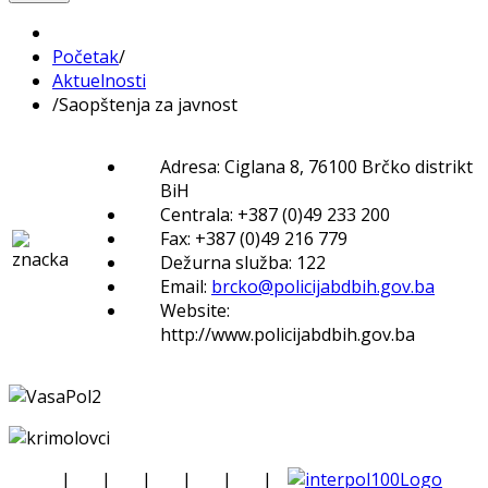
Početak
/
Aktuelnosti
/
Saopštenja za javnost
Adresa: Ciglana 8, 76100 Brčko distrikt
BiH
Centrala: +387 (0)49 233 200
Fax: +387 (0)49 216 779
Dežurna služba: 122
Email:
brcko@policijabdbih.gov.ba
Website:
http://www.policijabdbih.gov.ba
|
|
|
|
|
|