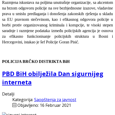
Razmjena iskustava na poljima unutrašnje organizacije, sa akcentom
na brzom odgovoru policije na sve bezbjednosne izazove, vladavine
prava u smislu predlaganja i donošenja zakonskih rješenja u skladu
sa EU pravnom stečevinom, kao i efikasnog odgovora policije u
borbi protiv organizovanog kriminala i korupcije, te visoki stepen
saradnje i razmjene podataka između policijskih agencija je osnova
za efikasno funkcionisanje policijskih struktura u Bosni i
Hercegovini, istakao je šef Policije Goran Pisić.
POLICIJA BRČKO DISTRIKTA BiH
PBD BiH obilježila Dan sigurnijeg
interneta
Detalji
Kategorija:
Saopštenja za javnost
Objavljeno: 16 Februar 2021