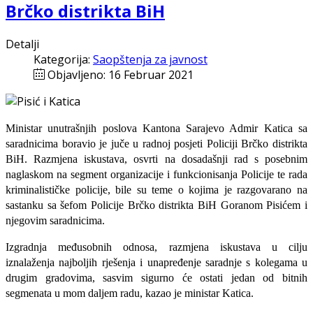
Brčko distrikta BiH
Detalji
Kategorija:
Saopštenja za javnost
Objavljeno: 16 Februar 2021
Ministar unutrašnjih poslova Kantona Sarajevo Admir Katica sa
saradnicima boravio je juče u radnoj posjeti Policiji Brčko distrikta
BiH. Razmjena iskustava, osvrti na dosadašnji rad s posebnim
naglaskom na segment organizacije i funkcionisanja Policije te rada
kriminalističke policije, bile su teme o kojima je razgovarano na
sastanku sa šefom Policije Brčko distrikta BiH Goranom Pisićem i
njegovim saradnicima.
Izgradnja međusobnih odnosa, razmjena iskustava u cilju
iznalaženja najboljih rješenja i unapređenje saradnje s kolegama u
drugim gradovima, sasvim sigurno će ostati jedan od bitnih
segmenata u mom daljem radu, kazao je ministar Katica.