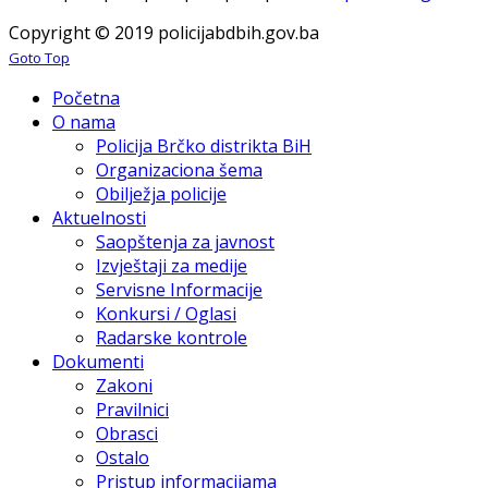
Copyright © 2019 policijabdbih.gov.ba
Goto Top
Početna
O nama
Policija Brčko distrikta BiH
Organizaciona šema
Obilježja policije
Aktuelnosti
Saopštenja za javnost
Izvještaji za medije
Servisne Informacije
Konkursi / Oglasi
Radarske kontrole
Dokumenti
Zakoni
Pravilnici
Obrasci
Ostalo
Pristup informacijama