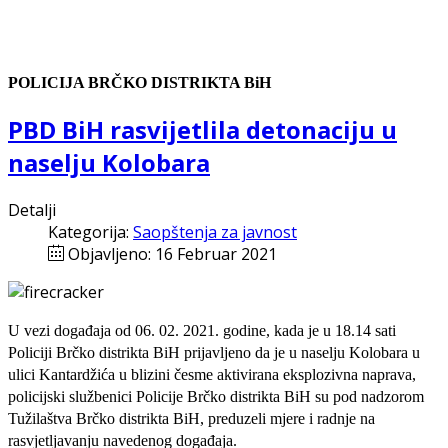
POLICIJA BRČKO DISTRIKTA BiH
PBD BiH rasvijetlila detonaciju u
naselju Kolobara
Detalji
Kategorija:
Saopštenja za javnost
Objavljeno: 16 Februar 2021
U vezi događaja od 06. 02. 2021. godine, kada je u 18.14 sati
Policiji Brčko distrikta BiH prijavljeno da je u naselju Kolobara u
ulici Kantardžića u blizini česme aktivirana eksplozivna naprava,
policijski službenici Policije Brčko distrikta BiH su pod nadzorom
Tužilaštva Brčko distrikta BiH, preduzeli mjere i radnje na
rasvjetljavanju navedenog događaja.