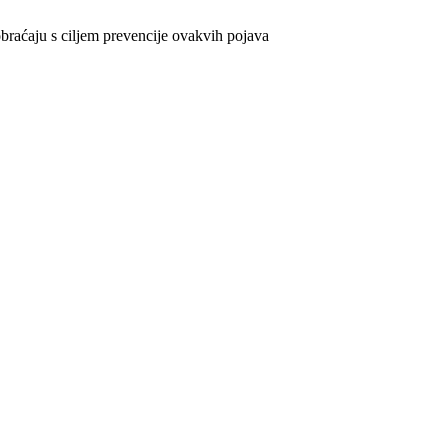
obraćaju s ciljem prevencije ovakvih pojava