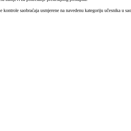
ane kontrole saobraćaja usmjerene na navedenu kategoriju učesnika u sa