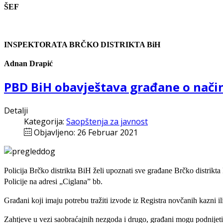
ŠEF
INSPEKTORATA BRČKO DISTRIKTA BiH
Adnan Drapić
PBD BiH obavještava građane o način
Detalji
Kategorija:
Saopštenja za javnost
Objavljeno: 26 Februar 2021
Policija Brčko distrikta BiH želi upoznati sve građane Brčko distrikt
Policije na adresi „Ciglana” bb.
Građani koji imaju potrebu tražiti izvode iz Registra novčanih kazni i
Zahtjeve u vezi saobraćajnih nezgoda i drugo, građani mogu podnijeti u