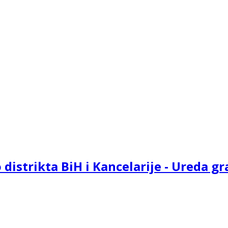
o distrikta BiH i Kancelarije - Ureda 