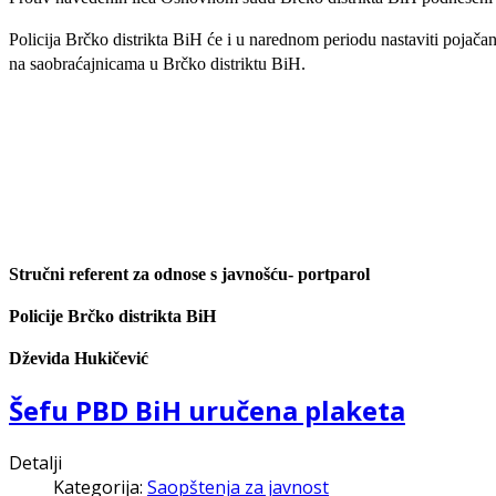
Policija Brčko distrikta BiH će i u narednom periodu nastaviti pojač
na saobraćajnicama u Brčko distriktu BiH.
Stručni referent za odnose s javnošću- portparol
Policije Brčko distrikta BiH
Dževida Hukičević
Šefu PBD BiH uručena plaketa
Detalji
Kategorija:
Saopštenja za javnost