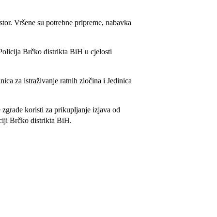
rostor. Vršene su potrebne pripreme, nabavka
olicija Brčko distrikta BiH u cjelosti
ica za istraživanje ratnih zločina i Jedinica
zgrade koristi za prikupljanje izjava od
ciji Brčko distrikta BiH.