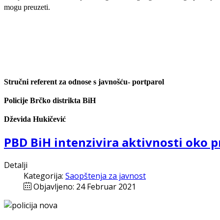
mogu preuzeti.
Stručni referent za odnose s javnošću- portparol
Policije Brčko distrikta BiH
Dževida Hukičević
PBD BiH intenzivira aktivnosti oko p
Detalji
Kategorija:
Saopštenja za javnost
Objavljeno: 24 Februar 2021