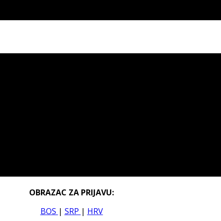
OBRAZAC ZA PRIJAVU:
BOS
|
SRP
|
HRV