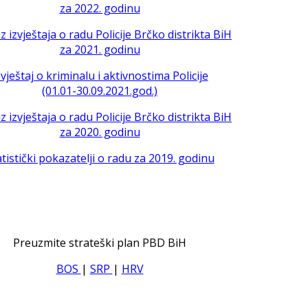
za 2022. godinu
iz izvještaja o radu Policije Brčko distrikta BiH
za 2021. godinu
zvještaj o kriminalu i aktivnostima Policije
(01.01-30.09.2021.god.)
iz izvještaja o radu Policije Brčko distrikta BiH
za 2020. godinu
atistički pokazatelji o radu za 2019. godinu
Preuzmite strateški plan PBD BiH
BOS
|
SRP
|
HRV