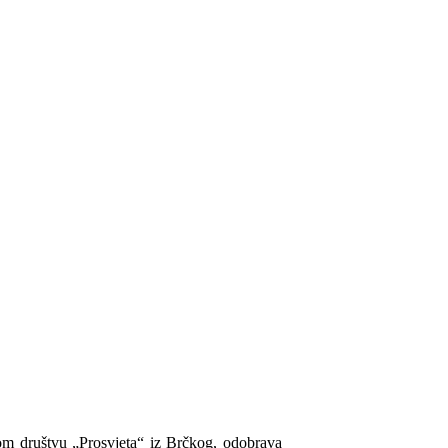
nom društvu „Prosvjeta“ iz Brčkog, odobrava