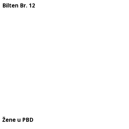
Bilten Br. 12
Žene u PBD