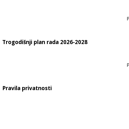
P
Trogodišnji plan rada 2026-2028
P
Pravila privatnosti