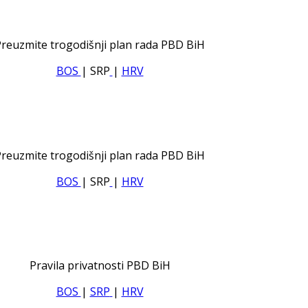
reuzmite trogodišnji plan rada PBD BiH
BOS
| SRP
|
HRV
reuzmite trogodišnji plan rada PBD BiH
BOS
| SRP
|
HRV
Pravila privatnosti PBD BiH
BOS
|
SRP
|
HRV