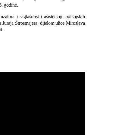
6. godine.
zatora i saglasnost i asistenciju policijskih
 Juraja Štrosmajera, dijelom ulice Miroslava
i.