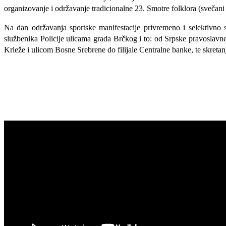
organizovanje i održavanje tradicionalne 23. Smotre folklora (svečani
Na dan održavanja sportske manifestacije privremeno i selektivno se 
službenika Policije ulicama grada Brčkog i to: od Srpske pravoslavn
Krleže i ulicom Bosne Srebrene do filijale Centralne banke, te skreta