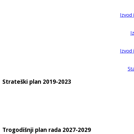
Izvod 
I
Izvod 
St
Strateški plan 2019-2023
Trogodišnji plan rada 2027-2029