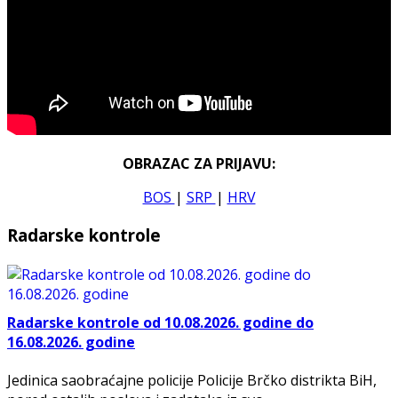
OBRAZAC ZA PRIJAVU:
BOS
|
SRP
|
HRV
Radarske kontrole
Radarske kontrole od 10.08.2026. godine do
16.08.2026. godine
Jedinica saobraćajne policije Policije Brčko distrikta BiH,