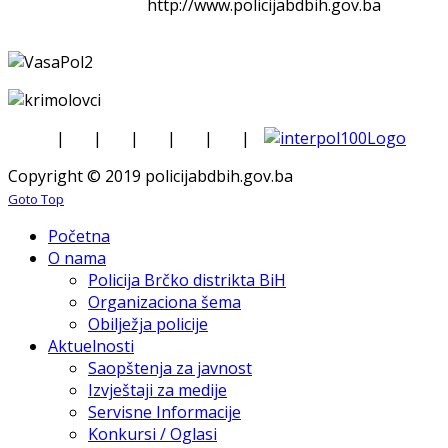
http://www.policijabdbih.gov.ba
|
|
|
|
|
|
Copyright © 2019 policijabdbih.gov.ba
Goto Top
Početna
O nama
Policija Brčko distrikta BiH
Organizaciona šema
Obilježja policije
Aktuelnosti
Saopštenja za javnost
Izvještaji za medije
Servisne Informacije
Konkursi / Oglasi