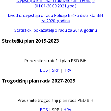
Izvještaj o kriminalu i aktivnostima Policije
(01.01-30.09.2021.god.)
Izvod iz izvještaja o radu Policije Brčko distrikta BiH
za 2020. godinu
Statistički pokazatelji o radu za 2019. godinu
Strateški plan 2019-2023
Preuzmite strateški plan PBD BiH
BOS
|
SRP
|
HRV
Trogodišnji plan rada 2027-2029
Preuzmite trogodišnji plan rada PBD BiH
BOS
| SRP
|
HRV