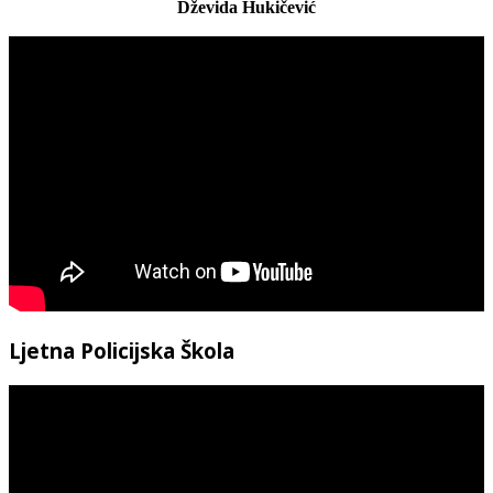
Dževida Hukičević
Ljetna Policijska Škola