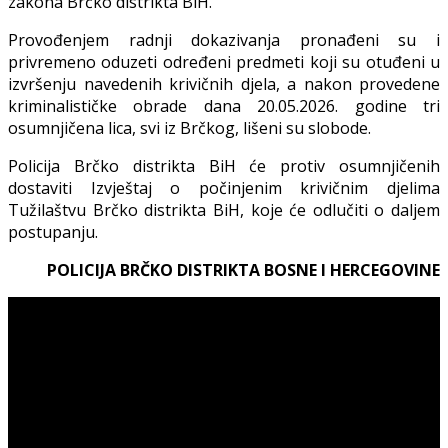
zakona Brčko distrikta BiH.
Provođenjem radnji dokazivanja pronađeni su i
privremeno oduzeti određeni predmeti koji su otuđeni u
izvršenju navedenih krivičnih djela, a nakon provedene
kriminalističke obrade dana 20.05.2026. godine tri
osumnjičena lica, svi iz Brčkog, lišeni su slobode.
Policija Brčko distrikta BiH će protiv osumnjičenih
dostaviti Izvještaj o počinjenim krivičnim djelima
Tužilaštvu Brčko distrikta BiH, koje će odlučiti o daljem
postupanju.
POLICIJA BRČKO DISTRIKTA
BOSNE I HERCEGOVINE