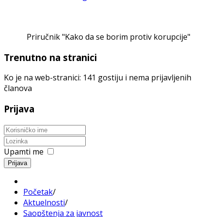
Priručnik "Kako da se borim protiv korupcije"
Trenutno na stranici
Ko je na web-stranici: 141 gostiju i nema prijavljenih
članova
Prijava
Upamti me
Prijava
Početak
/
Aktuelnosti
/
Saopštenja za javnost