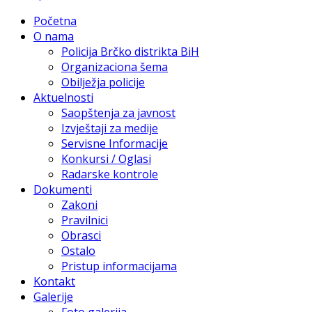
Početna
O nama
Policija Brčko distrikta BiH
Organizaciona šema
Obilježja policije
Aktuelnosti
Saopštenja za javnost
Izvještaji za medije
Servisne Informacije
Konkursi / Oglasi
Radarske kontrole
Dokumenti
Zakoni
Pravilnici
Obrasci
Ostalo
Pristup informacijama
Kontakt
Galerije
Foto galerija