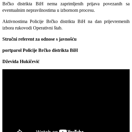
Brčko distrikta BiH nema zaprimljenih prijava povezanih sa
eventualnim nepravilnostima u izbornom procesu.
Aktivnostima Policije Brčko distrikta BiH na dan prijevremenih
izbora rukovodi Operativni štab.
Stručni referent za odnose s javnošću
portparol Policije Brčko distrikta BiH
Dževida Hukičević