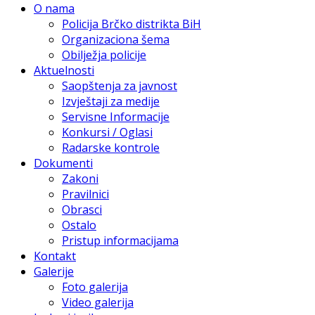
O nama
Policija Brčko distrikta BiH
Organizaciona šema
Obilježja policije
Aktuelnosti
Saopštenja za javnost
Izvještaji za medije
Servisne Informacije
Konkursi / Oglasi
Radarske kontrole
Dokumenti
Zakoni
Pravilnici
Obrasci
Ostalo
Pristup informacijama
Kontakt
Galerije
Foto galerija
Video galerija