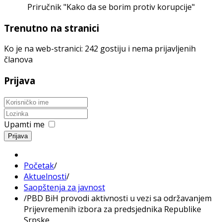
Priručnik "Kako da se borim protiv korupcije"
Trenutno na stranici
Ko je na web-stranici: 242 gostiju i nema prijavljenih
članova
Prijava
Upamti me
Prijava
Početak
/
Aktuelnosti
/
Saopštenja za javnost
/
PBD BiH provodi aktivnosti u vezi sa održavanjem
Prijevremenih izbora za predsjednika Republike
Srpske