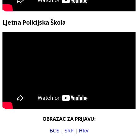
Ljetna Policijska Škola
OBRAZAC ZA PRIJAVU:
BOS
|
SRP
|
HRV