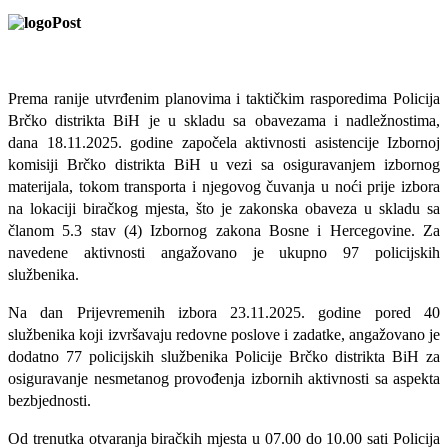
Prema ranije utvrđenim planovima i taktičkim rasporedima Policija
Brčko distrikta BiH je u skladu sa obavezama i nadležnostima,
dana ­­­­18.11.2025. godine započela aktivnosti asistencije Izbornoj
komisiji Brčko distrikta BiH u vezi sa osiguravanjem izbornog
materijala, tokom transporta i njegovog čuvanja u noći prije izbora
na lokaciji biračkog mjesta, što je zakonska obaveza u skladu sa
članom 5.3 stav (4) Izbornog zakona Bosne i Hercegovine. Za
navedene aktivnosti angažovano je ukupno 97 policijskih
službenika.
Na dan Prijevremenih izbora 23.11.2025. godine pored 40
službenika koji izvršavaju redovne poslove i zadatke, angažovano je
dodatno 77 policijskih službenika Policije Brčko distrikta BiH za
osiguravanje nesmetanog provođenja izbornih aktivnosti sa aspekta
bezbjednosti.
Od trenutka otvaranja biračkih mjesta u 07.00 do 10.00 sati Policija