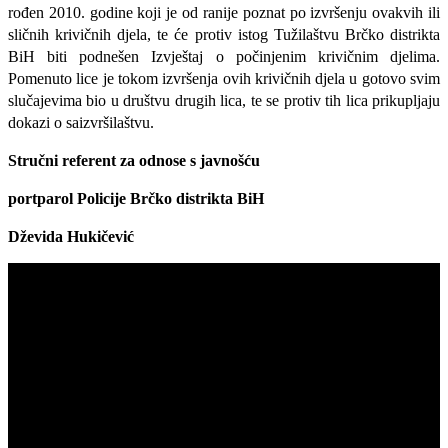
rođen 2010. godine koji je od ranije poznat po izvršenju ovakvih ili
sličnih krivičnih djela, te će protiv istog Tužilaštvu Brčko distrikta
BiH biti podnešen Izvještaj o počinjenim krivičnim djelima.
Pomenuto lice je tokom izvršenja ovih krivičnih djela u gotovo svim
slučajevima bio u društvu drugih lica, te se protiv tih lica prikupljaju
dokazi o saizvršilaštvu.
Stručni referent za odnose s javnošću
portparol Policije Brčko distrikta BiH
Dževida Hukičević