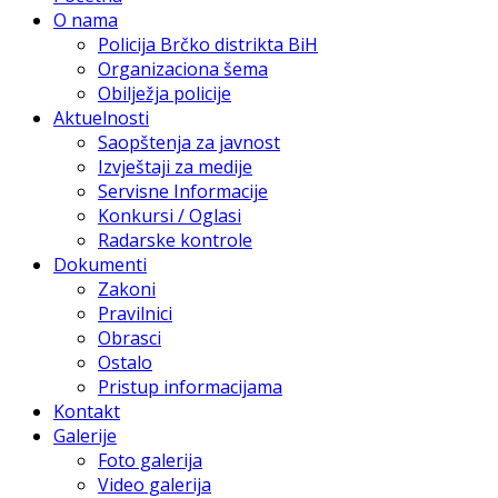
O nama
Policija Brčko distrikta BiH
Organizaciona šema
Obilježja policije
Aktuelnosti
Saopštenja za javnost
Izvještaji za medije
Servisne Informacije
Konkursi / Oglasi
Radarske kontrole
Dokumenti
Zakoni
Pravilnici
Obrasci
Ostalo
Pristup informacijama
Kontakt
Galerije
Foto galerija
Video galerija