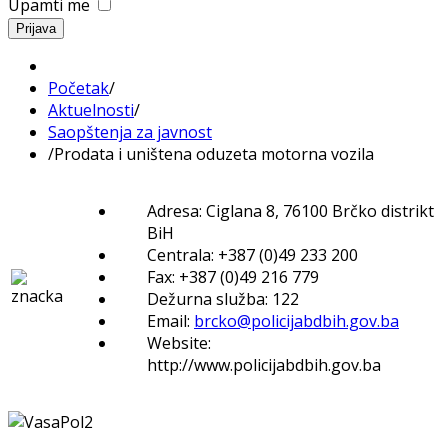
Upamti me
Prijava
Početak
/
Aktuelnosti
/
Saopštenja za javnost
/
Prodata i uništena oduzeta motorna vozila
Adresa: Ciglana 8, 76100 Brčko distrikt
BiH
Centrala: +387 (0)49 233 200
Fax: +387 (0)49 216 779
Dežurna služba: 122
Email:
brcko@policijabdbih.gov.ba
Website:
http://www.policijabdbih.gov.ba