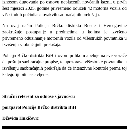
iznosom dugovanja po osnovu neplaćenih novčanih kazni, u prvih
šest mjeseci 2025. godine privremeno oduzeli 42 motorna vozila od
višestrukih počinilaca ovakvih saobraćajnih prekršaja.
Na ovaj način Policija Brčko distrikta Bosne i Hercegovine
zaokružuje postupanje u predmetima u kojima je izvršeno
privremeno oduzimanje motornih vozila od višestrukih povratnika u
izvršenju saobraćajnih prekršaja.
Policija Brčko distrikta BiH i ovom prilikom apeluje na sve vozače
da poštuju saobraćajne propise, te upozorava višestruke povratnike u
izvršenju saobraćajnih prekršaja da će intenzivne kontrole prema toj
kategoriji biti nastavljene.
Stručni referent za odnose s javnošću
portparol Policije Brčko distrikta BiH
Dževida Hukičević