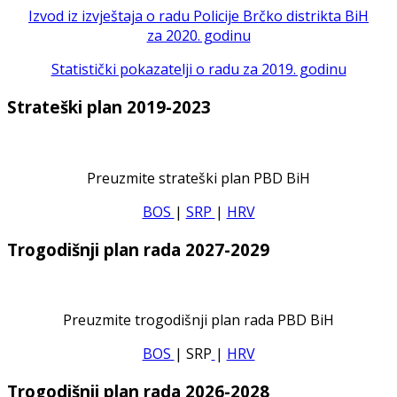
Izvod iz izvještaja o radu Policije Brčko distrikta BiH
za 2020. godinu
Statistički pokazatelji o radu za 2019. godinu
Strateški plan 2019-2023
Preuzmite strateški plan PBD BiH
BOS
|
SRP
|
HRV
Trogodišnji plan rada 2027-2029
Preuzmite trogodišnji plan rada PBD BiH
BOS
| SRP
|
HRV
Trogodišnji plan rada 2026-2028