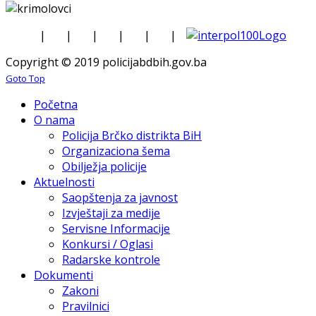
|
|
|
|
|
|
Copyright © 2019 policijabdbih.gov.ba
Goto Top
Početna
O nama
Policija Brčko distrikta BiH
Organizaciona šema
Obilježja policije
Aktuelnosti
Saopštenja za javnost
Izvještaji za medije
Servisne Informacije
Konkursi / Oglasi
Radarske kontrole
Dokumenti
Zakoni
Pravilnici