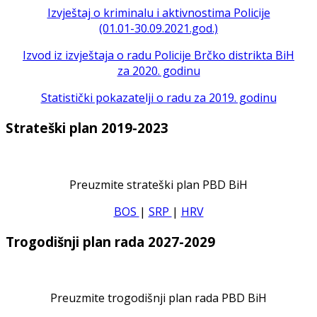
Izvještaj o kriminalu i aktivnostima Policije
(01.01-30.09.2021.god.)
Izvod iz izvještaja o radu Policije Brčko distrikta BiH
za 2020. godinu
Statistički pokazatelji o radu za 2019. godinu
Strateški plan 2019-2023
Preuzmite strateški plan PBD BiH
BOS
|
SRP
|
HRV
Trogodišnji plan rada 2027-2029
Preuzmite trogodišnji plan rada PBD BiH