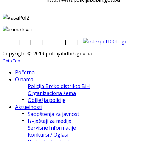
|
|
|
|
|
|
Copyright © 2019 policijabdbih.gov.ba
Goto Top
Početna
O nama
Policija Brčko distrikta BiH
Organizaciona šema
Obilježja policije
Aktuelnosti
Saopštenja za javnost
Izvještaji za medije
Servisne Informacije
Konkursi / Oglasi