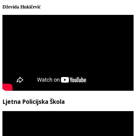
Dževida Hukičević
Ljetna Policijska Škola