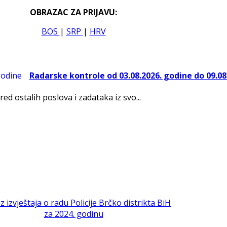
OBRAZAC ZA PRIJAVU:
BOS
|
SRP
|
HRV
Radarske kontrole od 03.08.2026. godine do 09.08
red ostalih poslova i zadataka iz svo...
iz izvještaja o radu Policije Brčko distrikta BiH
za 2024. godinu