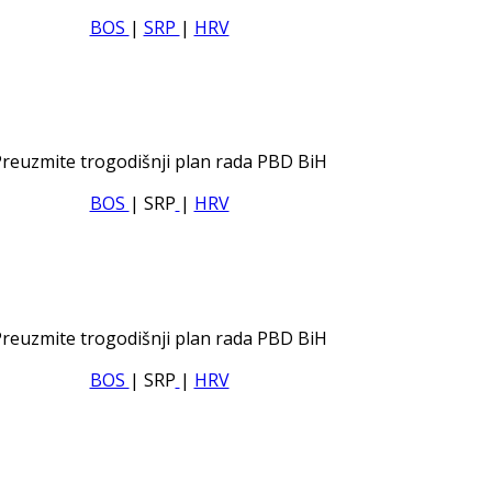
BOS
|
SRP
|
HRV
reuzmite trogodišnji plan rada PBD BiH
BOS
| SRP
|
HRV
reuzmite trogodišnji plan rada PBD BiH
BOS
| SRP
|
HRV