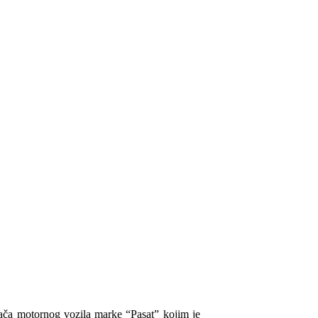
ozača motornog vozila marke “Pasat” kojim je