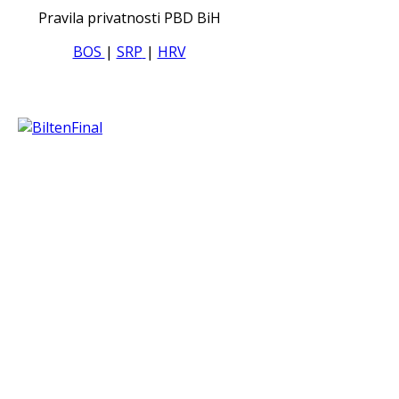
Pravila privatnosti PBD BiH
BOS
|
SRP
|
HRV