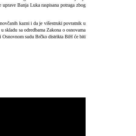
ske uprave Banja Luka raspisana potraga zbog
novčanih kazni i da je višestruki povratnik u
, a u skladu sa odredbama Zakona o osnovama
i Osnovnom sudu Brčko distrikta BiH će biti