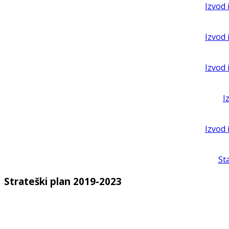
Izvod 
Izvod 
Izvod 
I
Izvod 
St
Strateški plan 2019-2023