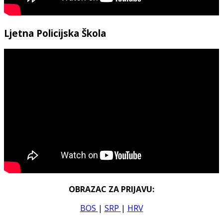
Ljetna Policijska Škola
OBRAZAC ZA PRIJAVU:
BOS
|
SRP
|
HRV