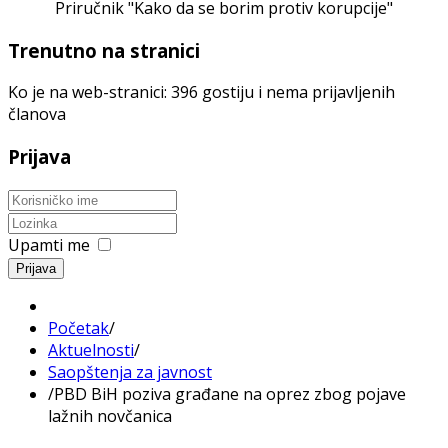
Priručnik "Kako da se borim protiv korupcije"
Trenutno na stranici
Ko je na web-stranici: 396 gostiju i nema prijavljenih
članova
Prijava
Upamti me
Prijava
Početak
/
Aktuelnosti
/
Saopštenja za javnost
/
PBD BiH poziva građane na oprez zbog pojave
lažnih novčanica