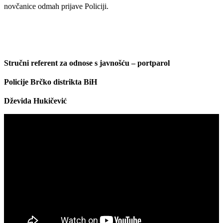
novčanice odmah prijave Policiji.
Stručni referent za odnose s javnošću – portparol
Policije Brčko distrikta BiH
Dževida Hukičević