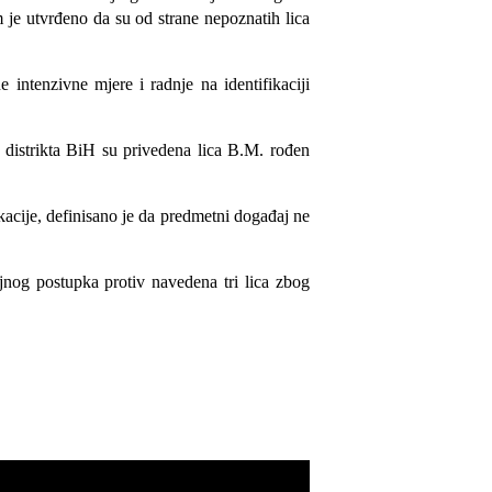
m je utvrđeno da su od strane nepoznatih lica
 intenzivne mjere i radnje na identifikaciji
o distrikta BiH su privedena lica B.M. rođen
kacije
, definisano je da predmetni događaj ne
jnog postupka protiv navedena tri lica zbog