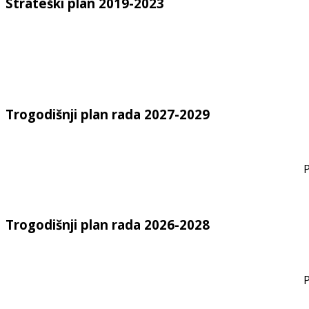
Strateški plan 2019-2023
Trogodišnji plan rada 2027-2029
P
Trogodišnji plan rada 2026-2028
P