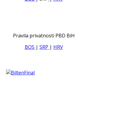
Pravila privatnosti PBD BiH
BOS
|
SRP
|
HRV