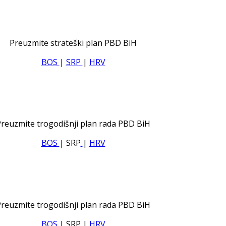
Preuzmite strateški plan PBD BiH
BOS
|
SRP
|
HRV
reuzmite trogodišnji plan rada PBD BiH
BOS
| SRP
|
HRV
reuzmite trogodišnji plan rada PBD BiH
BOS
| SRP
|
HRV