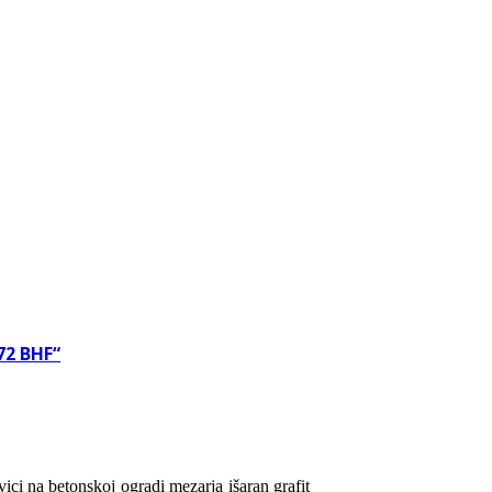
72 BHF“
vici na betonskoj ogradi mezarja išaran grafit