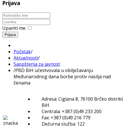
Prijava
Upamti me
Prijava
Početak
/
Aktuelnosti
/
Saopštenja za javnost
/
PBD BiH učestvovala u obilježavanju
Međunarodnog dana borbe protiv nasilja nad
ženama
Adresa: Ciglana 8, 76100 Brčko distrikt
BiH
Centrala: +387 (0)49 233 200
Fax: +387 (0)49 216 779
Dežurna služba: 122