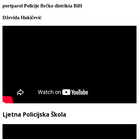
portparol Policije Brčko distrikta BiH
Dževida Hukičević
Ljetna Policijska Škola