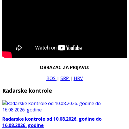
OBRAZAC ZA PRIJAVU:
BOS
|
SRP
|
HRV
Radarske kontrole
Radarske kontrole od 10.08.2026. godine do
16.08.2026. godine