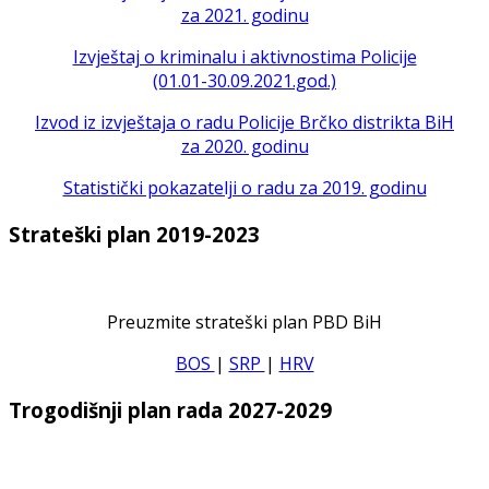
za 2021. godinu
Izvještaj o kriminalu i aktivnostima Policije
(01.01-30.09.2021.god.)
Izvod iz izvještaja o radu Policije Brčko distrikta BiH
za 2020. godinu
Statistički pokazatelji o radu za 2019. godinu
Strateški plan 2019-2023
Preuzmite strateški plan PBD BiH
BOS
|
SRP
|
HRV
Trogodišnji plan rada 2027-2029