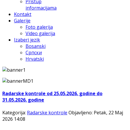
Pristup
informacijama
Kontakt
Galerije
Foto galerija
Video galerija
Izaberi jezik
Bosanski
Српски
Hrvatski
Radarske kontrole od 25.05.2026. godine do
31.05.2026. godine
Kategorija:
Radarske kontrole
Objavljeno: Petak, 22 Maj
2026 14:08