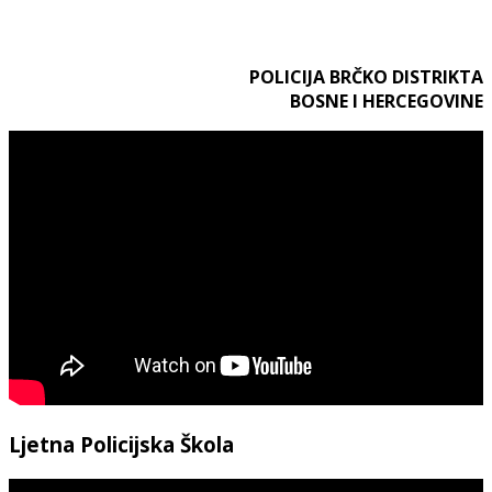
POLICIJA BRČKO DISTRIKTA
BOSNE I HERCEGOVINE
Ljetna Policijska Škola