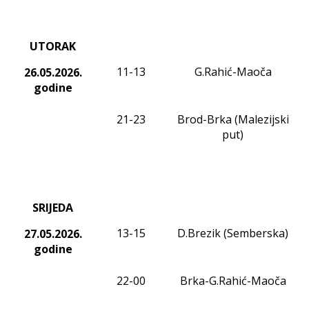
UTORAK
11-13
G.Rahić-Maoča
26.05.2026.
godine
21-23
Brod-Brka (Malezijski
put)
SRIJEDA
13-15
D.Brezik (Semberska)
27.05.2026.
godine
22-00
Brka-G.Rahić-Maoča