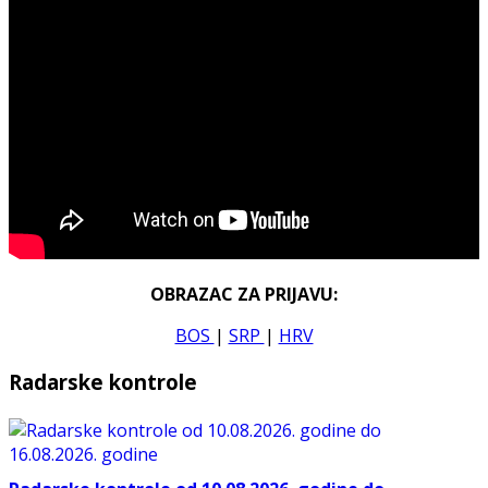
OBRAZAC ZA PRIJAVU:
BOS
|
SRP
|
HRV
Radarske kontrole