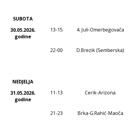
SUBOTA
13-15
4. Juli-
Omerbegovača
30.05.2026.
godine
22-00
D.Brezik (Semberska)
NEDJELJA
11-13
Cerik-Arizona
31.05.2026.
godine
21-23
Brka-G.Rahić-Maoča