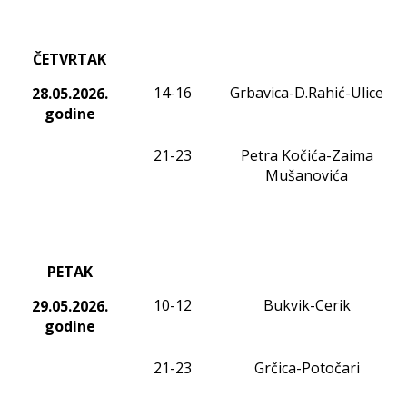
ČETVRTAK
14-16
Grbavica-D.Rahić-Ulice
28.05.2026.
godine
21-23
Petra Kočića-Zaima
Mušanovića
PETAK
10-12
Bukvik-Cerik
29.05.2026.
godine
21-2
3
Grčica-Potočari