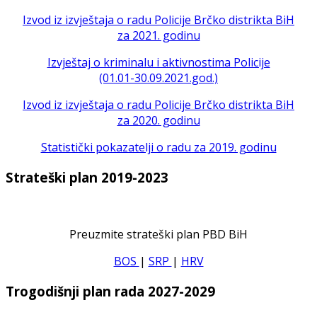
Izvod iz izvještaja o radu Policije Brčko distrikta BiH
za 2021. godinu
Izvještaj o kriminalu i aktivnostima Policije
(01.01-30.09.2021.god.)
Izvod iz izvještaja o radu Policije Brčko distrikta BiH
za 2020. godinu
Statistički pokazatelji o radu za 2019. godinu
Strateški plan 2019-2023
Preuzmite strateški plan PBD BiH
BOS
|
SRP
|
HRV
Trogodišnji plan rada 2027-2029