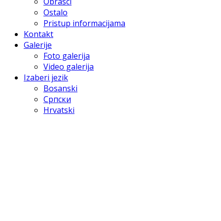
Obrasci
Ostalo
Pristup informacijama
Kontakt
Galerije
Foto galerija
Video galerija
Izaberi jezik
Bosanski
Српски
Hrvatski