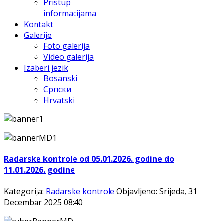
Pristup
informacijama
Kontakt
Galerije
Foto galerija
Video galerija
Izaberi jezik
Bosanski
Српски
Hrvatski
Radarske kontrole od 05.01.2026. godine do
11.01.2026. godine
Kategorija:
Radarske kontrole
Objavljeno: Srijeda, 31
Decembar 2025 08:40