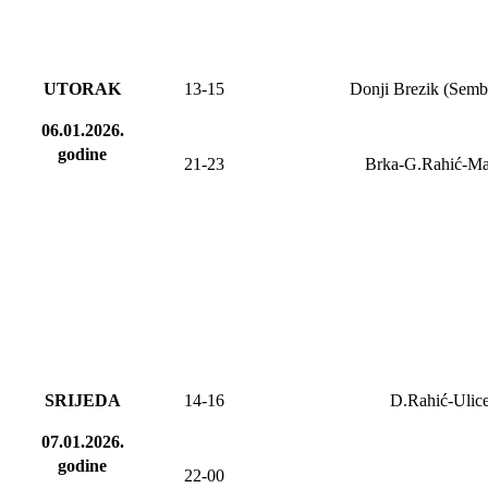
UTORAK
13-15
Donji Brezik (Semb
06.01.2026.
godine
21-23
Brka-G.Rahić-M
SRIJEDA
14-16
D.Rahić-Ulic
07.01.2026.
godine
22-00