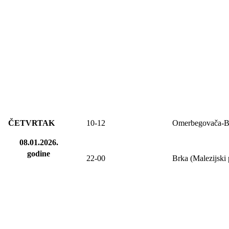
ČETVRTAK
10-12
Omerbegovača-B
08.01.2026.
godine
22-00
Brka (Malezijski 