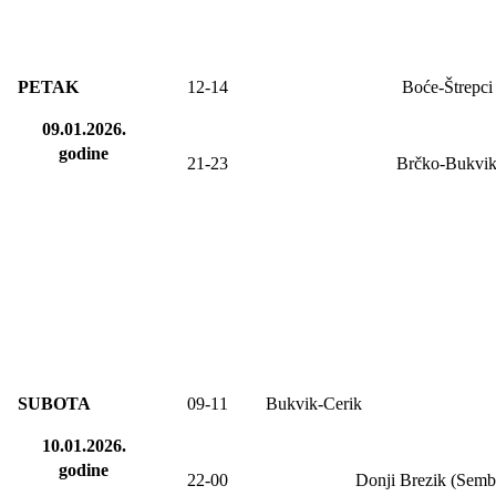
PETAK
12
-14
Boće-Štrepci
09.01.2026.
godine
21-23
Brčko-Bukvi
SUBOTA
09
-1
1
Bukvik-Cerik
10.01.2026.
godine
22-00
Donji Brezik (Semb