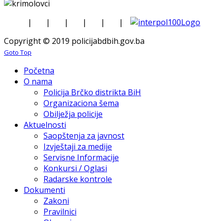
|
|
|
|
|
|
Copyright © 2019 policijabdbih.gov.ba
Goto Top
Početna
O nama
Policija Brčko distrikta BiH
Organizaciona šema
Obilježja policije
Aktuelnosti
Saopštenja za javnost
Izvještaji za medije
Servisne Informacije
Konkursi / Oglasi
Radarske kontrole
Dokumenti
Zakoni
Pravilnici