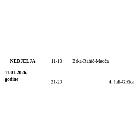
NEDJELJA
11-13
Brka-Rahić-Maoča
11.01.2026.
godine
21-23
4. Juli-
Grčica