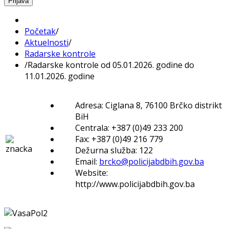
Prijava
Početak
/
Aktuelnosti
/
Radarske kontrole
/
Radarske kontrole od 05.01.2026. godine do
11.01.2026. godine
Adresa: Ciglana 8, 76100 Brčko distrikt
BiH
Centrala: +387 (0)49 233 200
Fax: +387 (0)49 216 779
Dežurna služba: 122
Email:
brcko@policijabdbih.gov.ba
Website:
http://www.policijabdbih.gov.ba