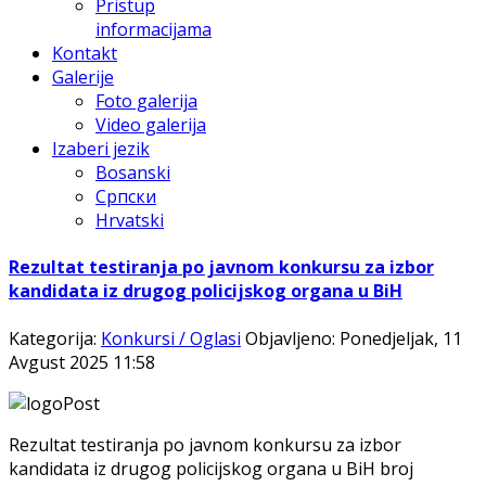
Pristup
informacijama
Kontakt
Galerije
Foto galerija
Video galerija
Izaberi jezik
Bosanski
Српски
Hrvatski
Rezultat testiranja po javnom konkursu za izbor
kandidata iz drugog policijskog organa u BiH
Kategorija:
Konkursi / Oglasi
Objavljeno: Ponedjeljak, 11
Avgust 2025 11:58
Rezultat testiranja po javnom konkursu za izbor
kandidata iz drugog policijskog organa u BiH broj