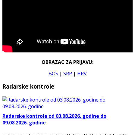
OBRAZAC ZA PRIJAVU:
BOS
|
SRP
|
HRV
Radarske kontrole
Radarske kontrole od 03.08.2026. godine do
09.08.2026. godine