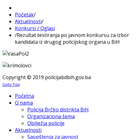
Početak
/
Aktuelnosti
/
Konkursi / Oglasi
/
Rezultat testiranja po javnom konkursu za izbor
kandidata iz drugog policijskog organa u BiH
Copyright © 2019 policijabdbih.gov.ba
Goto Top
Početna
O nama
Policija Brčko distrikta BiH
Organizaciona šema
Obilježja policije
Aktuelnosti
Saopštenja za javnost