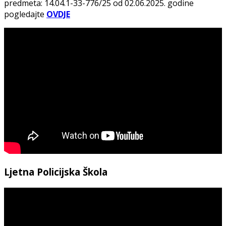
predmeta: 14.04.1-33-776/25 od 02.06.2025. godine
pogledajte
OVDJE
Ljetna Policijska Škola