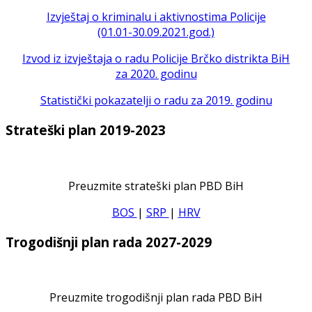
Izvještaj o kriminalu i aktivnostima Policije
(01.01-30.09.2021.god.)
Izvod iz izvještaja o radu Policije Brčko distrikta BiH
za 2020. godinu
Statistički pokazatelji o radu za 2019. godinu
Strateški plan 2019-2023
Preuzmite strateški plan PBD BiH
BOS
|
SRP
|
HRV
Trogodišnji plan rada 2027-2029
Preuzmite trogodišnji plan rada PBD BiH