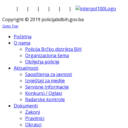
|
|
|
|
|
|
Copyright © 2019 policijabdbih.gov.ba
Goto Top
Početna
O nama
Policija Brčko distrikta BiH
Organizaciona šema
Obilježja policije
Aktuelnosti
Saopštenja za javnost
Izvještaji za medije
Servisne Informacije
Konkursi / Oglasi
Radarske kontrole
Dokumenti
Zakoni
Pravilnici
Obrasci