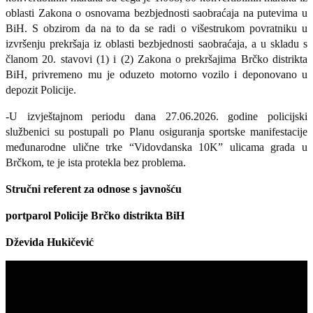
oblasti Zakona o osnovama bezbjednosti saobraćaja na putevima u
BiH. S obzirom da na to da se radi o višestrukom povratniku u
izvršenju prekršaja iz oblasti bezbjednosti saobraćaja, a u skladu s
članom 20. stavovi (1) i (2) Zakona o prekršajima Brčko distrikta
BiH, privremeno mu je oduzeto motorno vozilo i deponovano u
depozit Policije.
-U izvještajnom periodu dana 27.06.2026. godine policijski
službenici su postupali po Planu osiguranja sportske manifestacije
međunarodne ulične trke “Vidovdanska 10K” ulicama grada u
Brčkom, te je ista protekla bez problema.
Stručni referent za odnose s javnošću
portparol
Policije Brčko distrikta BiH
Dževida Hukičević