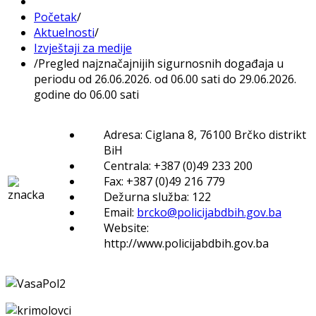
Početak
/
Aktuelnosti
/
Izvještaji za medije
/
Pregled najznačajnijih sigurnosnih događaja u
periodu od 26.06.2026. od 06.00 sati do 29.06.2026.
godine do 06.00 sati
Adresa: Ciglana 8, 76100 Brčko distrikt
BiH
Centrala: +387 (0)49 233 200
Fax: +387 (0)49 216 779
Dežurna služba: 122
Email:
brcko@policijabdbih.gov.ba
Website:
http://www.policijabdbih.gov.ba