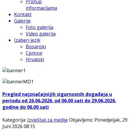
Pristup
informacijama
Kontakt
Galerije
Foto galerija
Video galerija
Izaberi jezik
Bosanski
Српски
Hrvatski
Pregled najznačajnijih sigurnosnih događaja u
periodu od 26.06.2026. od 06.00 sati do 29.06.2026.
godine do 06.00 sati
Kategorija:
Izvještaji za medije
Objavljeno: Ponedjeljak, 29
Juni 2026 08:15