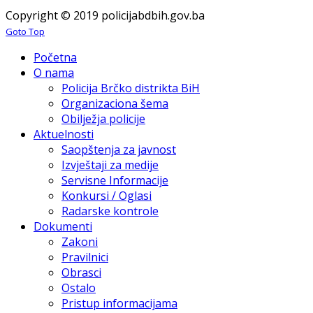
Copyright © 2019 policijabdbih.gov.ba
Goto Top
Početna
O nama
Policija Brčko distrikta BiH
Organizaciona šema
Obilježja policije
Aktuelnosti
Saopštenja za javnost
Izvještaji za medije
Servisne Informacije
Konkursi / Oglasi
Radarske kontrole
Dokumenti
Zakoni
Pravilnici
Obrasci
Ostalo
Pristup informacijama