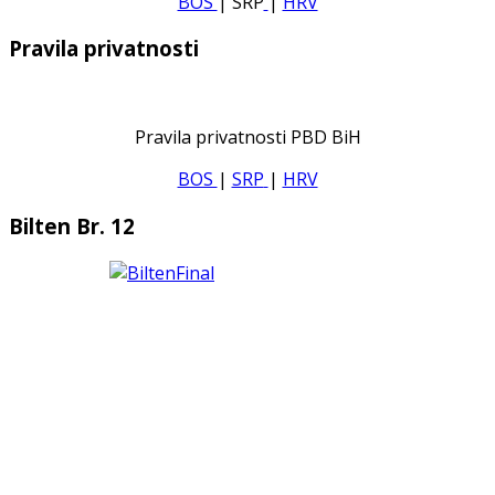
BOS
| SRP
|
HRV
Pravila privatnosti
Pravila privatnosti PBD BiH
BOS
|
SRP
|
HRV
Bilten Br. 12