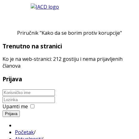
Priručnik "Kako da se borim protiv korupcije"
Trenutno na stranici
Ko je na web-stranici: 212 gostiju i nema prijavljenih
članova
Prijava
Upamti me
Prijava
Početak
/
Aktuelnosti
/