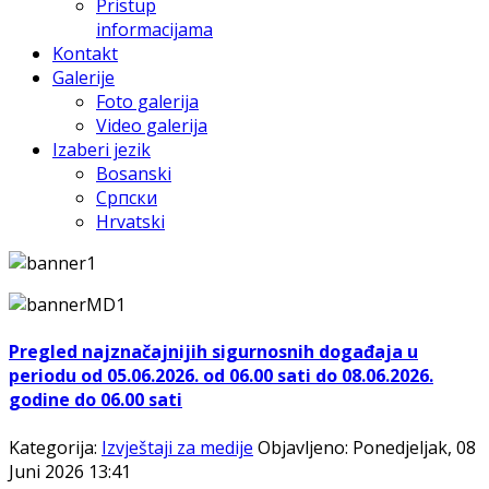
Pristup
informacijama
Kontakt
Galerije
Foto galerija
Video galerija
Izaberi jezik
Bosanski
Српски
Hrvatski
Pregled najznačajnijih sigurnosnih događaja u
periodu od 05.06.2026. od 06.00 sati do 08.06.2026.
godine do 06.00 sati
Kategorija:
Izvještaji za medije
Objavljeno: Ponedjeljak, 08
Juni 2026 13:41