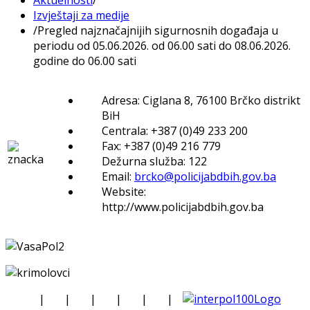
Izvještaji za medije
/
Pregled najznačajnijih sigurnosnih događaja u
periodu od 05.06.2026. od 06.00 sati do 08.06.2026.
godine do 06.00 sati
Adresa: Ciglana 8, 76100 Brčko distrikt
BiH
Centrala: +387 (0)49 233 200
Fax: +387 (0)49 216 779
Dežurna služba: 122
Email:
brcko@policijabdbih.gov.ba
Website:
http://www.policijabdbih.gov.ba
|
|
|
|
|
|