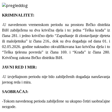
KRIMINALITET:
-U navedenom vremenskom periodu na prostoru Brčko distrikta
BiH zabilježena su dva krivična djela i to: jedna “Teška krađa” iz
člana 281. i jedno krivično djelo “Zapuštanje ili zlostavljanje djeteta
ili maloljetnika” iz člana 216., dok su dva događaja od dana 01. i
02.05.2026. godine naknadno okvalifikovana kao krivična djela i to
“Teška tjelesna povreda” iz člana 169. i “Krađa” iz člana 280.
Krivičnog zakona Brčko distrikta BiH.
JAVNI RED I MIR:
-U izvještajnom periodu nije bilo zabilježenih događaja narušavanja
javnog reda i mira.
SAOBRAĆAJ:
-Tokom navedenog perioda zabilježene su ukupno četiri saobraćajne
nezgode.