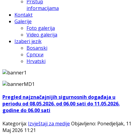
Pristup
informacijama
Kontakt
Galerije
Foto galerija
Video galerija
Izaberi jezik
Bosanski
Српски
Hrvatski
Pregled najznačajnijih sigurnosnih događaja u
periodu od 08.05.2026. od 06.00 sati do 11.05.2026.
godine do 06.00 sati
Kategorija:
Izvještaji za medije
Objavljeno: Ponedjeljak, 11
Maj 2026 11:21