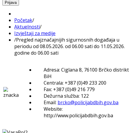
Prijava
Početak
/
Aktuelnosti
/
Izvještaji za medije
/
Pregled najznačajnijih sigurnosnih događaja u
periodu od 08.05.2026. od 06.00 sati do 11.05.2026.
godine do 06.00 sati
Adresa: Ciglana 8, 76100 Brčko distrikt
BiH
Centrala: +387 (0)49 233 200
Fax: +387 (0)49 216 779
Dežurna služba: 122
Email:
brcko@policijabdbih.gov.ba
Website:
http://www.policijabdbih.gov.ba