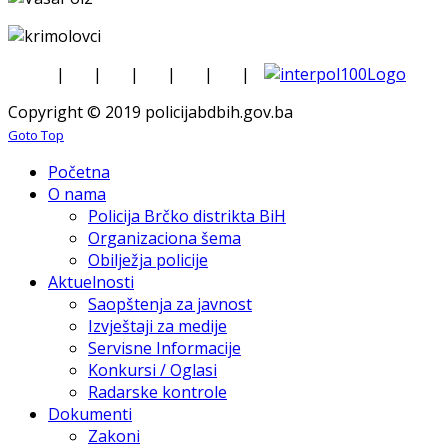
|
|
|
|
|
|
Copyright © 2019 policijabdbih.gov.ba
Goto Top
Početna
O nama
Policija Brčko distrikta BiH
Organizaciona šema
Obilježja policije
Aktuelnosti
Saopštenja za javnost
Izvještaji za medije
Servisne Informacije
Konkursi / Oglasi
Radarske kontrole
Dokumenti
Zakoni