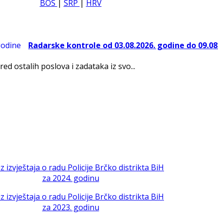
BOS
|
SRP
|
HRV
Radarske kontrole od 03.08.2026. godine do 09.08
red ostalih poslova i zadataka iz svo...
iz izvještaja o radu Policije Brčko distrikta BiH
za 2024. godinu
iz izvještaja o radu Policije Brčko distrikta BiH
za 2023. godinu