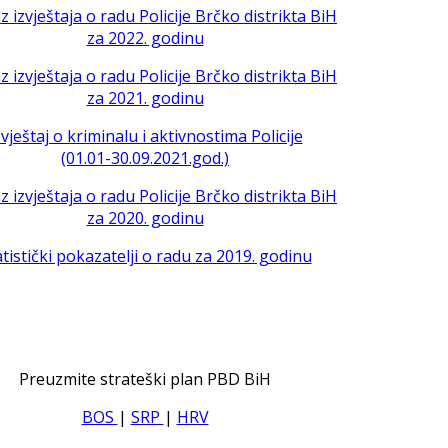
iz izvještaja o radu Policije Brčko distrikta BiH
za 2022. godinu
iz izvještaja o radu Policije Brčko distrikta BiH
za 2021. godinu
zvještaj o kriminalu i aktivnostima Policije
(01.01-30.09.2021.god.)
iz izvještaja o radu Policije Brčko distrikta BiH
za 2020. godinu
atistički pokazatelji o radu za 2019. godinu
Preuzmite strateški plan PBD BiH
BOS
|
SRP
|
HRV