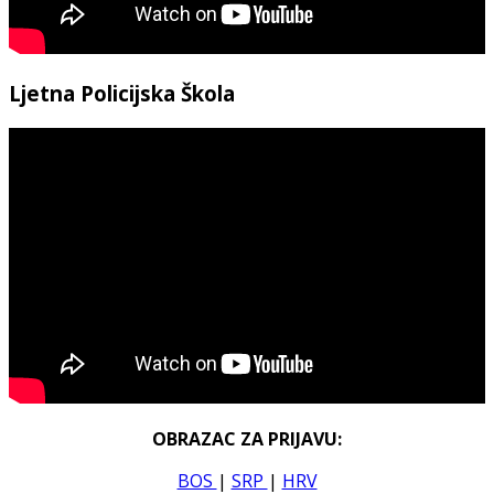
Ljetna Policijska Škola
OBRAZAC ZA PRIJAVU:
BOS
|
SRP
|
HRV