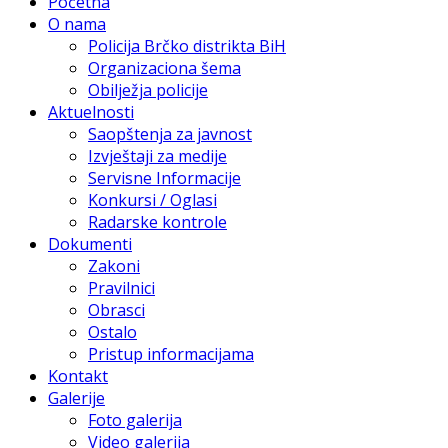
Početna
O nama
Policija Brčko distrikta BiH
Organizaciona šema
Obilježja policije
Aktuelnosti
Saopštenja za javnost
Izvještaji za medije
Servisne Informacije
Konkursi / Oglasi
Radarske kontrole
Dokumenti
Zakoni
Pravilnici
Obrasci
Ostalo
Pristup informacijama
Kontakt
Galerije
Foto galerija
Video galerija