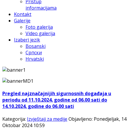
Pristup
informacijama
Kontakt
Galerije
Foto galerija
Video galerija
Izaberi jezik
Bosanski
Српски
Hrvatski
Pregled najznačajnijih sigurnosnih događaja u
periodu od 11.10.2024. godine od 06.00 sati do
14.10.2024. godine do 06.00 sati
Kategorija:
Izvještaji za medije
Objavljeno: Ponedjeljak, 14
Oktobar 2024 10:59