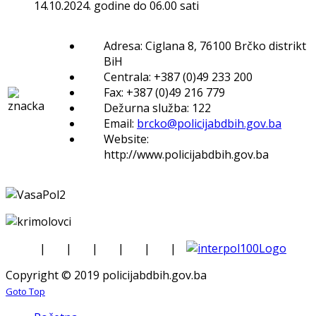
14.10.2024. godine do 06.00 sati
Adresa: Ciglana 8, 76100 Brčko distrikt
BiH
Centrala: +387 (0)49 233 200
Fax: +387 (0)49 216 779
Dežurna služba: 122
Email:
brcko@policijabdbih.gov.ba
Website:
http://www.policijabdbih.gov.ba
|
|
|
|
|
|
Copyright © 2019 policijabdbih.gov.ba
Goto Top