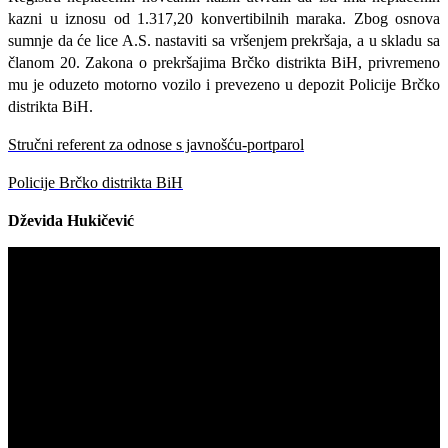
kazni u iznosu od 1.317,20 konvertibilnih maraka.
Zbog osnova
sumnje da će lice A.S. nastaviti sa vršenjem prekršaja, a u skladu sa
članom 20. Zakona o prekršajima Brčko distrikta BiH, privremeno
mu je oduzeto motorno vozilo i prevezeno u depozit Policije Brčko
distrikta BiH.
Stručni referent za odnose s javnošću-portparol
Policije Brčko distrikta BiH
Dževida Hukičević