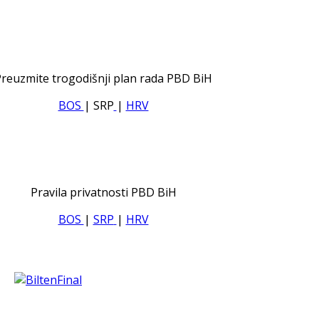
reuzmite trogodišnji plan rada PBD BiH
BOS
| SRP
|
HRV
Pravila privatnosti PBD BiH
BOS
|
SRP
|
HRV