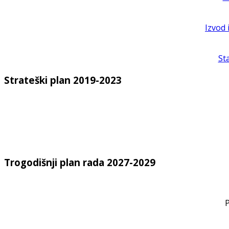
Izvod 
St
Strateški plan 2019-2023
Trogodišnji plan rada 2027-2029
P