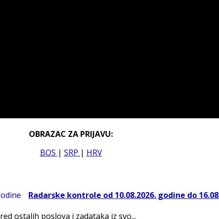
OBRAZAC ZA PRIJAVU:
BOS
|
SRP
|
HRV
Radarske kontrole od 10.08.2026. godine do 16.08
red ostalih poslova i zadataka iz svo...