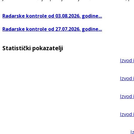
Radarske kontrole od 03.08.2026. godine...
Radarske kontrole od 27.07.2026. godine...
Statistički pokazatelji
Izvod 
Izvod 
Izvod 
Izvod 
I