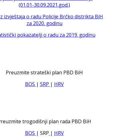
(01.01-30.09.2021.god.)
iz izvještaja o radu Policije Brčko distrikta BiH
za 2020. godinu
atistički pokazatelji o radu za 2019. godinu
Preuzmite strateški plan PBD BiH
BOS
|
SRP
|
HRV
reuzmite trogodišnji plan rada PBD BiH
BOS
| SRP
|
HRV