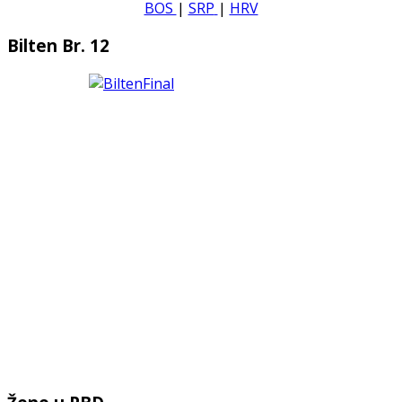
BOS
|
SRP
|
HRV
Bilten Br. 12