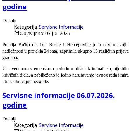
godine
Detalji
Kategorija:
Servisne Informacije
Objavljeno: 07 Juli 2026
Policija Brčko distrikta Bosne i Hercegovine je u okviru svojih
nadležnosti u protekla 24 sata, zaprimila ukupno 13 različitih prijava
građana.
U navedenom vremenskom periodu u oblasti kriminaliteta, nije bilo
krivičnih djela, a zabilježeno je jedno narušavanje javnog reda i mira
i tri saobraćajne nezgode.
Servisne informacije 06.07.2026.
godine
Detalji
Kategorija:
Servisne Informacije