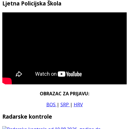
Ljetna Policijska Škola
OBRAZAC ZA PRIJAVU:
BOS
|
SRP
|
HRV
Radarske kontrole