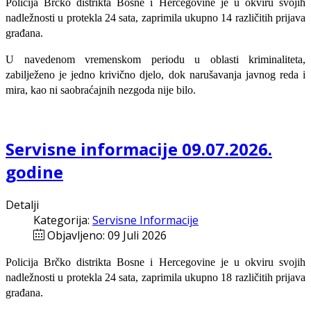
Policija Brčko distrikta Bosne i Hercegovine je u okviru svojih
nadležnosti u protekla 24 sata, zaprimila ukupno 14 različitih prijava
građana.
U navedenom vremenskom periodu u oblasti kriminaliteta,
zabilježeno je jedno krivično djelo, dok narušavanja javnog reda i
mira, kao ni saobraćajnih nezgoda nije bilo.
Servisne informacije 09.07.2026.
godine
Detalji
Kategorija:
Servisne Informacije
Objavljeno: 09 Juli 2026
Policija Brčko distrikta Bosne i Hercegovine je u okviru svojih
nadležnosti u protekla 24 sata, zaprimila ukupno 18 različitih prijava
građana.