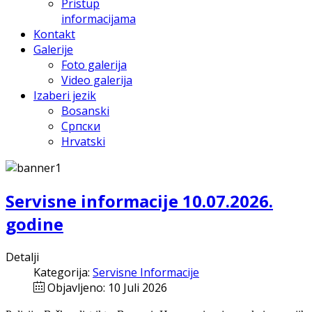
Pristup
informacijama
Kontakt
Galerije
Foto galerija
Video galerija
Izaberi jezik
Bosanski
Српски
Hrvatski
Servisne informacije 10.07.2026.
godine
Detalji
Kategorija:
Servisne Informacije
Objavljeno: 10 Juli 2026