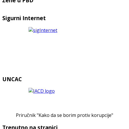
Žene u PBD
Sigurni Internet
UNCAC
Priručnik "Kako da se borim protiv korupcije"
Trenutno na stranici