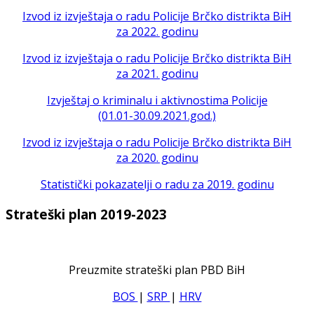
Izvod iz izvještaja o radu Policije Brčko distrikta BiH
za 2022. godinu
Izvod iz izvještaja o radu Policije Brčko distrikta BiH
za 2021. godinu
Izvještaj o kriminalu i aktivnostima Policije
(01.01-30.09.2021.god.)
Izvod iz izvještaja o radu Policije Brčko distrikta BiH
za 2020. godinu
Statistički pokazatelji o radu za 2019. godinu
Strateški plan 2019-2023
Preuzmite strateški plan PBD BiH
BOS
|
SRP
|
HRV