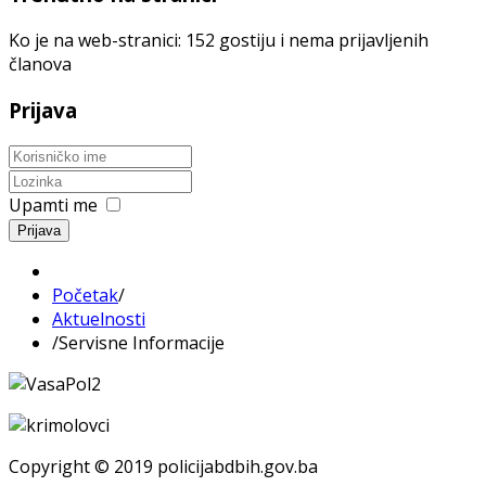
Ko je na web-stranici: 152 gostiju i nema prijavljenih
članova
Prijava
Upamti me
Prijava
Početak
/
Aktuelnosti
/
Servisne Informacije
Copyright © 2019 policijabdbih.gov.ba