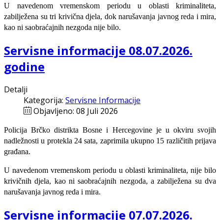
U navedenom vremenskom periodu u oblasti kriminaliteta,
zabilježena su tri krivična djela, dok narušavanja javnog reda i mira,
kao ni saobraćajnih nezgoda nije bilo.
Servisne informacije 08.07.2026.
godine
Detalji
Kategorija:
Servisne Informacije
Objavljeno: 08 Juli 2026
Policija Brčko distrikta Bosne i Hercegovine je u okviru svojih
nadležnosti u protekla 24 sata, zaprimila ukupno 15 različitih prijava
građana.
U navedenom vremenskom periodu u oblasti kriminaliteta, nije bilo
krivičnih djela, kao ni saobraćajnih nezgoda, a zabilježena su dva
narušavanja javnog reda i mira.
Servisne informacije 07.07.2026.