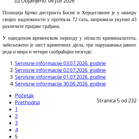
Objavljeno: 06 Juli 2026
Полиција Брчко дистрикта Босне и Херцеговине је у оквиру
својих надлежности у протекла 72 сата, запримила укупно 43
различите пријаве грађана.
У наведеном временском периоду у области криминалитета,
забиљежено је шест кривичних дјела, три нарушавања јавног
реда и мира и четири саобраћајне незгоде.
Servisne informacije 03.07.2026. godine
Servisne informacije 02.07.2026. godine
Servisne informacije 01.07.2026. godine
Servisne informacije 30.06.2026. godine
Početak
Stranica 5 od 232
Prethodna
1
2
3
4
5