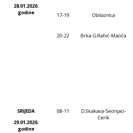
28.01.2020
.
godine
17-19
Obilaznica
20-2
2
Brka-G.Rahić-Maoča
SRIJEDA
0
8
-1
1
D.Skakava-Seonjaci-
Cerik
29.01.2020
.
godine