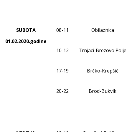
SUBOTA
08
-1
1
Obilaznica
01.02.2020.godine
10-12
Trnjaci-Brezovo Polje
17-19
Brčko-Krepšić
20-22
Brod-Bukvik