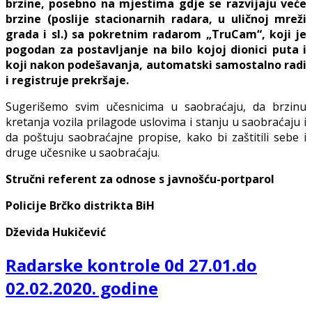
brzine, posebno na mjestima gdje se razvijaju veće
brzine (poslije stacionarnih radara, u uličnoj mreži
grada i sl.) sa pokretnim radarom „TruCam“, koji je
pogodan za postavljanje na bilo kojoj dionici puta i
koji nakon podešavanja, automatski samostalno radi
i registruje prekršaje.
Sugerišemo svim učesnicima u saobraćaju, da brzinu
kretanja vozila prilagode uslovima i stanju u saobraćaju i
da poštuju saobraćajne propise, kako bi zaštitili sebe i
druge učesnike u saobraćaju.
Stručni referent za odnose s javnošću-portparol
Policije Brčko distrikta BiH
Dževida Hukičević
Radarske kontrole 0d 27.01.do
02.02.2020. godine