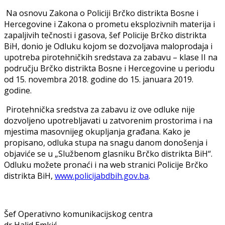
Na osnovu Zakona o Policiji Brčko distrikta Bosne i
Hercegovine i Zakona o prometu eksplozivnih materija i
zapaljivih tečnosti i gasova, šef Policije Brčko distrikta
BiH, donio je Odluku kojom se dozvoljava maloprodaja i
upotreba pirotehničkih sredstava za zabavu – klase II na
području Brčko distrikta Bosne i Hercegovine u periodu
od 15. novembra 2018. godine do 15. januara 2019.
godine.
Pirotehnička sredstva za zabavu iz ove odluke nije
dozvoljeno upotrebljavati u zatvorenim prostorima i na
mjestima masovnijeg okupljanja građana. Kako je
propisano, odluka stupa na snagu danom donošenja i
objaviće se u „Službenom glasniku Brčko distrikta BiH“.
Odluku možete pronaći i na web stranici Policije Brčko
distrikta BiH,
www.policijabdbih.gov.ba
.
Šef Operativno komunikacijskog centra