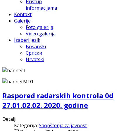
Pristup
informacijama
Kontakt
Galerije
Foto galerija
Video galerija
Izaberi jezik
Bosanski
Српски
Hrvatski
Raspored radarskih kontrola 0d
27.01.02.02. 2020. godine
Detalji
Kategorija:
Saopštenja za javnost