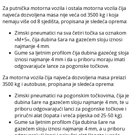
Za putnička motorna vozila i ostala motorna vozila čija
najveća dozvoljena masa nije veća od 3500 kg i koja
nemaju više od 8 sjedišta, propisana je sledeća oprema:
Zimski pneumatici na sva četiri točka sa oznakom
«M+S», čija dubina šara na gazećem sloju iznosi
najmanje 4 mm.
Gume sa ljetnim profilom čija dubina gazećeg sloja
iznosi najmanje 4 mm i da u priboru moraju imati
odgovarajuće lance za pogonske točkove.
Za motorna vozila čija najveća dozvoljena masa prelazi
3500 kg i autobuse, propisana je sledeća oprema:
Zimski pneumatici na pogonskim točkovima, čija je
dubina šare na gazećem sloju najmanje 4 mm, te u
priboru odgovarajući lanci za pogonske točkove i
priručni alat (lopata i vreća pijeska od 25-50 kg).
Gume sa ljetnim profilom čija dubina šare na
gazećem sloju iznosi najmanje 4 mm, a u priboru