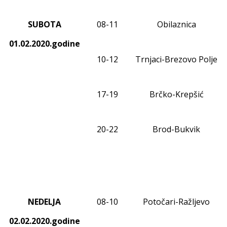
SUBOTA
08
-1
1
Obilaznica
01.02.2020.godine
10-12
Trnjaci-Brezovo Polje
17-19
Brčko-Krepšić
20-22
Brod-Bukvik
NEDELJA
08
-1
0
Potočari-Ražljevo
02.02.2020.godine