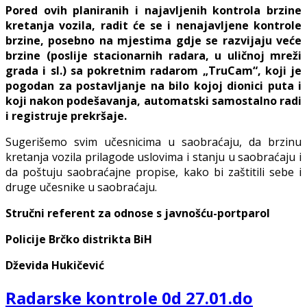
Pored ovih planiranih i najavljenih kontrola brzine
kretanja vozila, radit će se i nenajavljene kontrole
brzine, posebno na mjestima gdje se razvijaju veće
brzine (poslije stacionarnih radara, u uličnoj mreži
grada i sl.) sa pokretnim radarom „TruCam“, koji je
pogodan za postavljanje na bilo kojoj dionici puta i
koji nakon podešavanja, automatski samostalno radi
i registruje prekršaje.
Sugerišemo svim učesnicima u saobraćaju, da brzinu
kretanja vozila prilagode uslovima i stanju u saobraćaju i
da poštuju saobraćajne propise, kako bi zaštitili sebe i
druge učesnike u saobraćaju.
Stručni referent za odnose s javnošću-portparol
Policije Brčko distrikta BiH
Dževida Hukičević
Radarske kontrole 0d 27.01.do