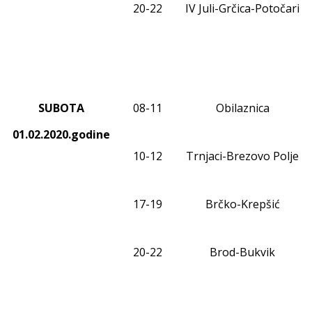
20-2
2
IV Juli-
Grčica-Potočari
SUBOTA
08
-1
1
Obilaznica
01.02.2020.godine
10-12
Trnjaci-Brezovo Polje
17-19
Brčko-Krepšić
20-22
Brod-Bukvik