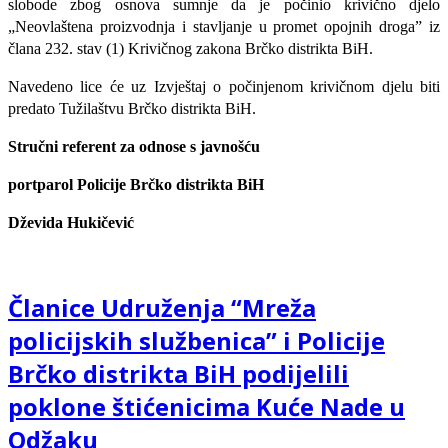
slobode zbog osnova sumnje da je počinio krivično djelo
„Neovlaštena proizvodnja i stavljanje u promet opojnih droga” iz
člana 232. stav (1) Krivičnog zakona Brčko distrikta BiH.
Navedeno lice će uz Izvještaj o počinjenom krivičnom djelu biti
predato Tužilaštvu Brčko distrikta BiH.
Stručni referent za odnose s javnošću
portparol Policije Brčko distrikta BiH
Dževida Hukičević
Članice Udruženja “Mreža
policijskih službenica” i Policije
Brčko distrikta BiH podijelili
poklone štićenicima Kuće Nade u
Odžaku