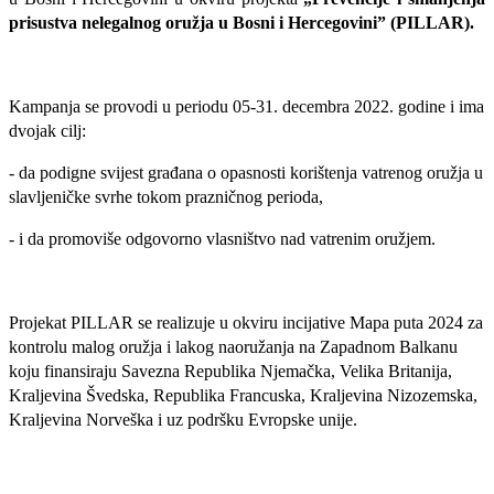
prisustva nelegalnog oružja u Bosni i Hercegovini” (PILLAR).
Kampanja se provodi u periodu 05-31. decembra 2022. godine i ima
dvojak cilj:
- da podigne svijest građana o opasnosti korištenja vatrenog oružja u
slavljeničke svrhe tokom prazničnog perioda,
- i da promoviše odgovorno vlasništvo nad vatrenim oružjem.
Projekat PILLAR se realizuje u okviru incijative Mapa puta 2024 za
kontrolu malog oružja i lakog naoružanja na Zapadnom Balkanu
koju finansiraju Savezna Republika Njemačka, Velika Britanija,
Kraljevina Švedska, Republika Francuska, Kraljevina Nizozemska,
Kraljevina Norveška i uz podršku Evropske unije.