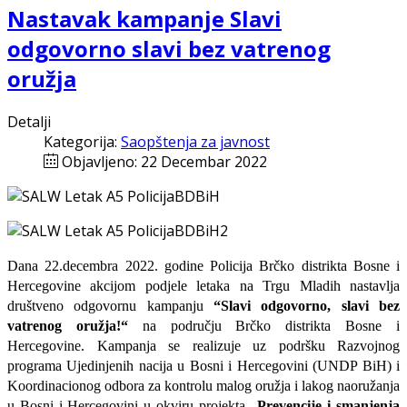
Nastavak kampanje Slavi
odgovorno slavi bez vatrenog
oružja
Detalji
Kategorija:
Saopštenja za javnost
Objavljeno: 22 Decembar 2022
Dana 22.decembra 2022. godine Policija Brčko distrikta Bosne i
Hercegovine akcijom podjele letaka na Trgu Mladih nastavlja
društveno odgovornu kampanju
“Slavi odgovorno, slavi bez
vatrenog oružja
!“
na području Brčko distrikta Bosne i
Hercegovine. Kampanja se realizuje uz podršku Razvojnog
programa Ujedinjenih nacija u Bosni i Hercegovini (UNDP BiH) i
Koordinacionog odbora za kontrolu malog oružja i lakog naoružanja
u Bosni i Hercegovini u okviru projekta
„Prevencije i smanjenja