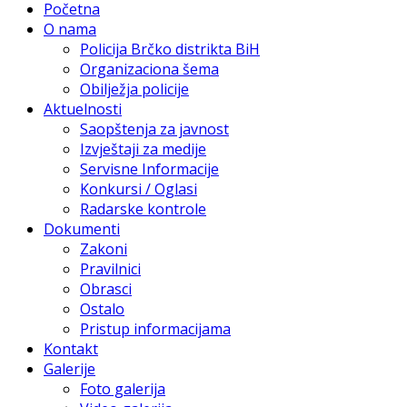
Početna
O nama
Policija Brčko distrikta BiH
Organizaciona šema
Obilježja policije
Aktuelnosti
Saopštenja za javnost
Izvještaji za medije
Servisne Informacije
Konkursi / Oglasi
Radarske kontrole
Dokumenti
Zakoni
Pravilnici
Obrasci
Ostalo
Pristup informacijama
Kontakt
Galerije
Foto galerija