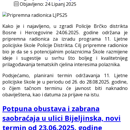
Objavljeno: 24 Lipanj 2025
Kako je i najavljeno, u zgradi Policije Brčko distrikta
Bosne i Hercegovine 24.06.2025. godine održana je
pripremna radionica za izradu programa 11. Ljetne
policijske škole Policije Distrikta. Cilj pripremne radionice
bio je da se s potencijalnim polaznicima Škole razmijene
ideje i sugestije u svrhu što boljeg i kvalitetnijeg
prilagođavanja tematskih cjelina interesima polaznika.
Podsjećamo, planirani termin održavanja 11. Ljetne
policijske škole je u periodu od 26. do 28.08.2025. godine,
o čijem tačnom terminu će javnost biti naknadno
obaviještena, kao i datuma za prijave na istu.
Potpuna obustava i zabrana
saobraćaja u ulici Bijeljinska, novi
termin od 23.06.2025. godine