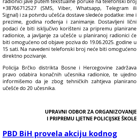
radionici jave putem tekstualne poruke na telefonski broj
+38766712527 (SMS, Viber, Whatsapp, Telegram ili
Signal) i za potvrdu učešća dostave sledeće podatke: ime i
prezime, godina rođenja i zanimanje. Dostavljeni lični
podaci će biti isključivo korišteni za pripremu planirane
radionice, a javljanje za učešće u planiranoj radionici će
biti omogućeno od objave poziva do 19.06.2025. godine u
15 sati. Na navedeni telefonski broj neće biti omogućeno
direktno pozivanje.
Policija Brčko distrikta Bosne i Hercegovine zadržava
pravo odabira konačnih učesnika radionice, te ujedno
informišemo da je zbog tehničkih zahtjeva planirano
učešće do 20 učesnika.
UPRAVNI ODBOR ZA ORGANIZOVANJE
I PRIPREMU LJETNE POLICIJSKE ŠKOLE
PBD BiH provela akciju kodnog