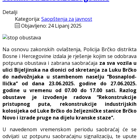
Detalji
Kategorija:
Saopštenja za javnost
Objavljeno: 24 Lipanj 2025
Na osnovu zakonskih ovlaštenja, Policija Brčko distrikta
Bosne i Hercegovine izdala je rješenje kojim se odobrava
potpuna obustava i zabrana saobraćaja
za sva vozila u
ulici Bijeljinska na dionici od skretanja za Luku Brčko
do nadvožnjaka u stambenom naselju ‘‘Bosnaplod-
Ilićka‘‘ od dana 23.06.2025. godine do 27.06.2025.
godine u vremenu od 07.00 do 17.00 sati. Razlog
obustave je
izvođenje radova ‘‘Rekonstrukcije
pristupnog puta, rekonstrukcije industrijskih
kolosijeka od Luke Brčko do željezničke stanice Brčko
Novo i izrade pruge na dijelu kranske staze‘‘.
U navedenom vremenskom periodu saobraćaj će se
odvijati uz potpunu saobraćajnu signalizaciju, te upute