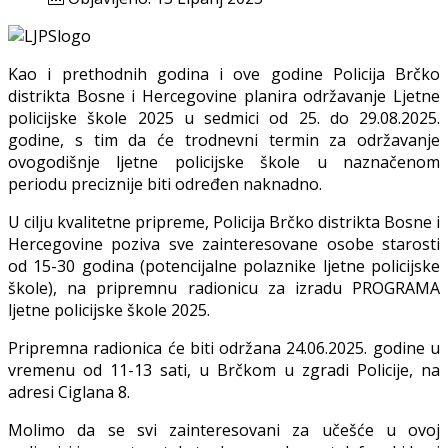
Kao i prethodnih godina i ove godine Policija Brčko
distrikta Bosne i Hercegovine planira održavanje Ljetne
policijske škole 2025 u sedmici od 25. do 29.08.2025.
godine, s tim da će trodnevni termin za održavanje
ovogodišnje ljetne policijske škole u naznačenom
periodu preciznije biti određen naknadno.
U cilju kvalitetne pripreme, Policija Brčko distrikta Bosne i
Hercegovine poziva sve zainteresovane osobe starosti
od 15-30 godina (potencijalne polaznike ljetne policijske
škole), na pripremnu radionicu za izradu PROGRAMA
ljetne policijske škole 2025.
Pripremna radionica će biti održana 24.06.2025. godine u
vremenu od 11-13 sati, u Brčkom u zgradi Policije, na
adresi Ciglana 8.
Molimo da se svi zainteresovani za učešće u ovoj