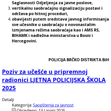
Saglasnosti Odjeljenja za javne poslove,
vertikalnu saobraćajnu signalizaciju postavi i
održava po hitnoj proceduri,
obavijesti putem sredstava javnog informisanja
sve učesnike u saobraćaju o novonastalim
izmjenama režima saobraćaja kao i AMS RS,
BIHAMK i nadležna ministarstva u Bosni i
Hercegovini.
POLICIJA BRČKO DISTRIKTA BiH
Poziv za učešće u pripremnoj
radionici LJETNA POLICIJSKA ŠKOLA
2025
Detalji
Kategorija:
Saopštenja za javnost
Objavljeno: 13 Lipanj 2025