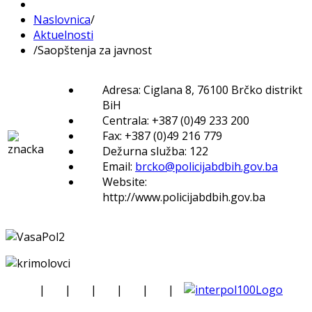
Naslovnica
/
Aktuelnosti
/
Saopštenja za javnost
Adresa: Ciglana 8, 76100 Brčko distrikt
BiH
Centrala: +387 (0)49 233 200
Fax: +387 (0)49 216 779
Dežurna služba: 122
Email:
brcko@policijabdbih.gov.ba
Website:
http://www.policijabdbih.gov.ba
|
|
|
|
|
|