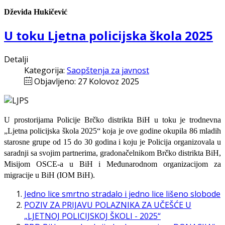
Dževida Hukičević
U toku Ljetna policijska škola 2025
Detalji
Kategorija:
Saopštenja za javnost
Objavljeno: 27 Kolovoz 2025
U prostorijama Policije Brčko distrikta BiH u toku je trodnevna
„Ljetna policijska škola 2025“ koja je ove godine okupila 86 mladih
starosne grupe od 15 do 30 godina i koju je Policija organizovala u
saradnji sa svojim partnerima, gradonačelnikom Brčko distrikta BiH,
Misijom OSCE-a u BiH i Međunarodnom organizacijom za
migracije u BiH (IOM BiH).
Jedno lice smrtno stradalo i jedno lice lišeno slobode
POZIV ZA PRIJAVU POLAZNIKA ZA UČEŠĆE U
„LJETNOJ POLICIJSKOJ ŠKOLI - 2025“