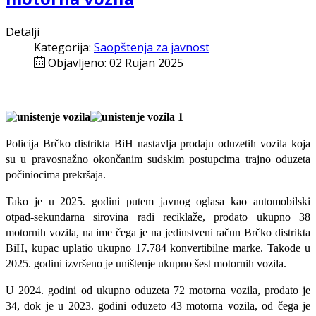
Detalji
Kategorija:
Saopštenja za javnost
Objavljeno: 02 Rujan 2025
Policija Brčko distrikta BiH nastavlja prodaju oduzetih vozila koja
su u pravosnažno okončanim sudskim postupcima trajno oduzeta
počiniocima prekršaja.
Tako je u 2025. godini putem javnog oglasa kao automobilski
otpad-sekundarna sirovina radi reciklaže, prodato ukupno 38
motornih vozila, na ime čega je na jedinstveni račun Brčko distrikta
BiH, kupac uplatio ukupno 17.784 konvertibilne marke. Takođe u
2025. godini izvršeno je uništenje ukupno šest motornih vozila.
U 2024. godini od ukupno oduzeta 72 motorna vozila, prodato je
34, dok je u 2023. godini oduzeto 43 motorna vozila, od čega je