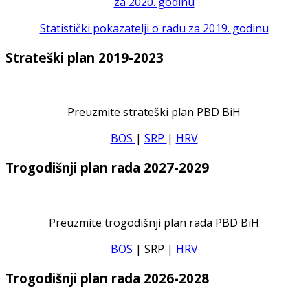
za 2020. godinu
Statistički pokazatelji o radu za 2019. godinu
Strateški plan 2019-2023
Preuzmite strateški plan PBD BiH
BOS
|
SRP
|
HRV
Trogodišnji plan rada 2027-2029
Preuzmite trogodišnji plan rada PBD BiH
BOS
| SRP
|
HRV
Trogodišnji plan rada 2026-2028