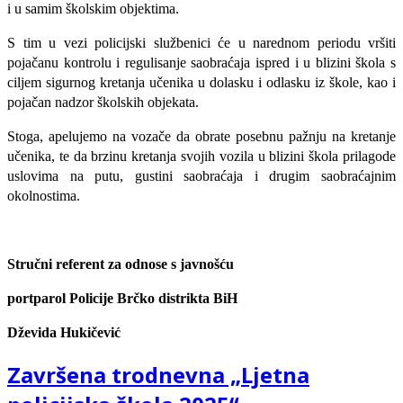
i u samim školskim objektima.
S tim u vezi policijski službenici će u narednom periodu vršiti
pojačanu kontrolu i regulisanje saobraćaja ispred i u blizini škola s
ciljem sigurnog kretanja učenika u dolasku i odlasku iz škole, kao i
pojačan nadzor školskih objekata.
Stoga, apelujemo na vozače da obrate posebnu pažnju na kretanje
učenika, te da brzinu kretanja svojih vozila u blizini škola prilagode
uslovima na putu, gustini saobraćaja i drugim saobraćajnim
okolnostima.
Stručni referent za odnose s javnošću
portparol Policije Brčko distrikta BiH
Dževida Hukičević
Završena trodnevna „Ljetna