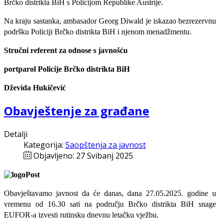
Brčko distrikta BiH s Policijom Republike Austrije.
Na kraju sastanka, ambasador Georg Diwald je iskazao bezrezervnu
podršku Policiji Brčko distrikta BiH i njenom menadžmentu.
Stručni referent za odnose s javnošću
portparol Policije Brčko distrikta BiH
Dževida Hukičević
Obavještenje za građane
Detalji
Kategorija:
Saopštenja za javnost
Objavljeno: 27 Svibanj 2025
Obavještavamo javnost da će danas, dana 27.05.2025. godine u
vremenu od 16.30 sati na području Brčko distrikta BiH snage
EUFOR-a izvesti rutinsku dnevnu letačku vježbu.