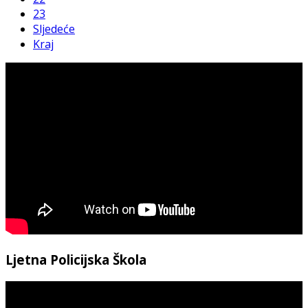
23
Sljedeće
Kraj
Ljetna Policijska Škola