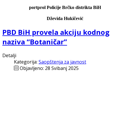
portprol Policije Brčko distrikta BiH
Dževida Hukičević
PBD BiH provela akciju kodnog
naziva “Botaničar”
Detalji
Kategorija:
Saopštenja za javnost
Objavljeno: 28 Svibanj 2025