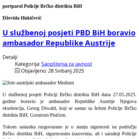
portparol Policije Brčko distrikta BiH
Dževida Hukičević
U službenoj posjeti PBD BiH boravio
ambasador Republike Austrije
Detalji
Kategorija:
Saopštenja za javnost
Objavljeno: 28 Svibanj 2025
U službenoj posjeti Policiji Brčko distrikta BiH dana 27.05.2025.
godine boravio je ambasador Republike Austrije Njegova
ekselencija, Georg Diwald, koji se sastao sa šefom Policije Brčko
distrikta BiH, Goranom Pisićem.
Tokom sastanka razgovarano je o stanju sigurnosti na području
Brčko distrikta BiH, sigurnosnim izazovima, ali i saradnji Policije