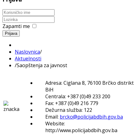
Zapamti me
Prijava
Naslovnica
/
Aktuelnosti
/
Saopštenja za javnost
Adresa: Ciglana 8, 76100 Brčko distrikt
BiH
Centrala: +387 (0)49 233 200
Fax: +387 (0)49 216 779
Dežurna služba: 122
Email:
brcko@policijabdbih.gov.ba
Website:
http://www.policijabdbih.gov.ba