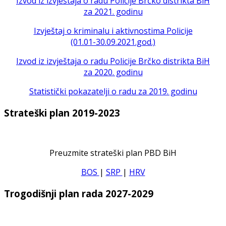
Izvod iz izvještaja o radu Policije Brčko distrikta BiH
za 2021. godinu
Izvještaj o kriminalu i aktivnostima Policije
(01.01-30.09.2021.god.)
Izvod iz izvještaja o radu Policije Brčko distrikta BiH
za 2020. godinu
Statistički pokazatelji o radu za 2019. godinu
Strateški plan 2019-2023
Preuzmite strateški plan PBD BiH
BOS
|
SRP
|
HRV
Trogodišnji plan rada 2027-2029