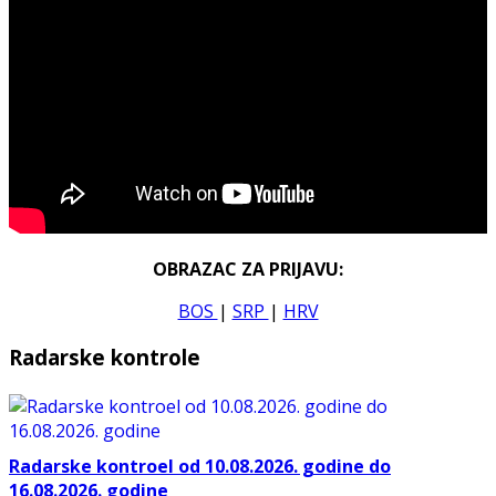
OBRAZAC ZA PRIJAVU:
BOS
|
SRP
|
HRV
Radarske kontrole
Radarske kontroel od 10.08.2026. godine do
16.08.2026. godine