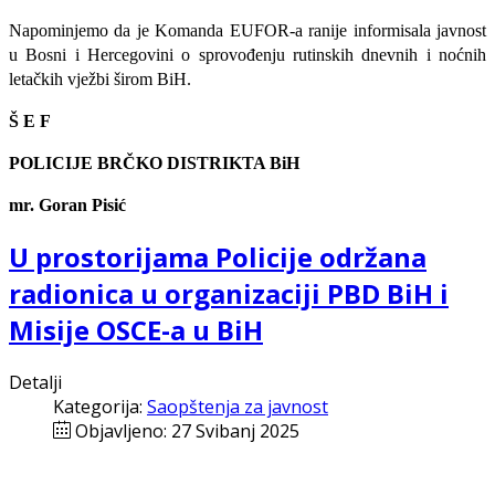
Napominjemo da je Komanda EUFOR-a ranije informisala javnost
u Bosni i Hercegovini o sprovođenju rutinskih dnevnih i noćnih
letačkih vježbi širom BiH.
Š E F
POLICIJE BRČKO DISTRIKTA BiH
mr. Goran Pisić
U prostorijama Policije održana
radionica u organizaciji PBD BiH i
Misije OSCE-a u BiH
Detalji
Kategorija:
Saopštenja za javnost
Objavljeno: 27 Svibanj 2025