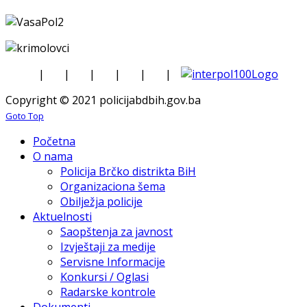
|
|
|
|
|
|
Copyright © 2021 policijabdbih.gov.ba
Goto Top
Početna
O nama
Policija Brčko distrikta BiH
Organizaciona šema
Obilježja policije
Aktuelnosti
Saopštenja za javnost
Izvještaji za medije
Servisne Informacije
Konkursi / Oglasi
Radarske kontrole