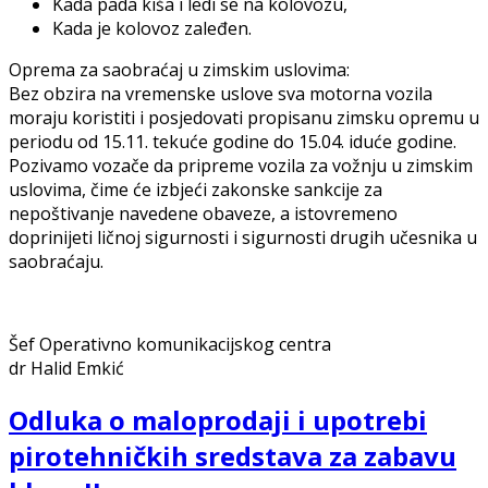
Kada pada kiša i ledi se na kolovozu,
Kada je kolovoz zaleđen.
Oprema za saobraćaj u zimskim uslovima:
Bez obzira na vremenske uslove sva motorna vozila
moraju koristiti i posjedovati propisanu zimsku opremu u
periodu od 15.11. tekuće godine do 15.04. iduće godine.
Pozivamo vozače da pripreme vozila za vožnju u zimskim
uslovima, čime će izbjeći zakonske sankcije za
nepoštivanje navedene obaveze, a istovremeno
doprinijeti ličnoj sigurnosti i sigurnosti drugih učesnika u
saobraćaju.
Šef Operativno komunikacijskog centra
dr Halid Emkić
Odluka o maloprodaji i upotrebi
pirotehničkih sredstava za zabavu