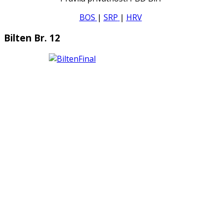
BOS
|
SRP
|
HRV
Bilten Br. 12