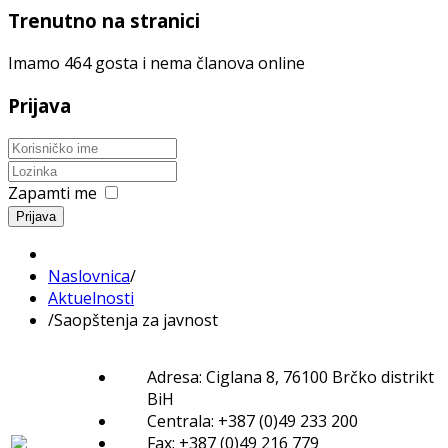
Trenutno na stranici
Imamo 464 gosta i nema članova online
Prijava
Zapamti me
Prijava
Naslovnica
/
Aktuelnosti
/
Saopštenja za javnost
Adresa: Ciglana 8, 76100 Brčko distrikt
BiH
Centrala: +387 (0)49 233 200
Fax: +387 (0)49 216 779