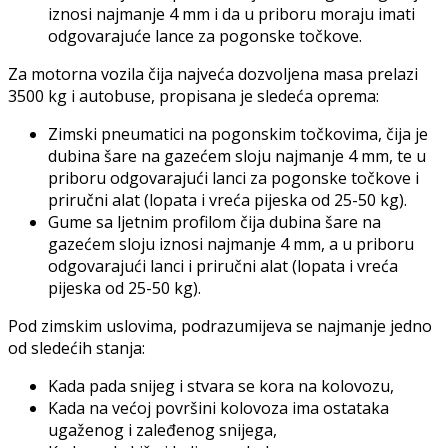
iznosi najmanje 4 mm i da u priboru moraju imati
odgovarajuće lance za pogonske točkove.
Za motorna vozila čija najveća dozvoljena masa prelazi
3500 kg i autobuse, propisana je sledeća oprema:
Zimski pneumatici na pogonskim točkovima, čija je
dubina šare na gazećem sloju najmanje 4 mm, te u
priboru odgovarajući lanci za pogonske točkove i
priručni alat (lopata i vreća pijeska od 25-50 kg).
Gume sa ljetnim profilom čija dubina šare na
gazećem sloju iznosi najmanje 4 mm, a u priboru
odgovarajući lanci i priručni alat (lopata i vreća
pijeska od 25-50 kg).
Pod zimskim uslovima, podrazumijeva se najmanje jedno
od sledećih stanja:
Kada pada snijeg i stvara se kora na kolovozu,
Kada na većoj površini kolovoza ima ostataka
ugaženog i zaleđenog snijega,