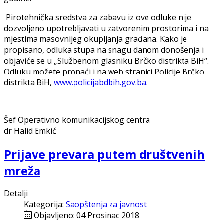
Pirotehnička sredstva za zabavu iz ove odluke nije
dozvoljeno upotrebljavati u zatvorenim prostorima i na
mjestima masovnijeg okupljanja građana. Kako je
propisano, odluka stupa na snagu danom donošenja i
objaviće se u „Službenom glasniku Brčko distrikta BiH“.
Odluku možete pronaći i na web stranici Policije Brčko
distrikta BiH,
www.policijabdbih.gov.ba
.
Šef Operativno komunikacijskog centra
dr Halid Emkić
Prijave prevara putem društvenih
mreža
Detalji
Kategorija:
Saopštenja za javnost
Objavljeno: 04 Prosinac 2018