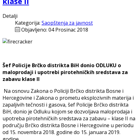
klase II
Detalji
Kategorija:
Saopštenja za javnost
Objavljeno: 04 Prosinac 2018
Šef Policije Brčko distrikta BiH donio ODLUKU o
maloprodaji i upotrebi pirotehničkih sredstava za
zabavu klase II
Na osnovu Zakona o Policiji Brčko distrikta Bosne i
Hercegovine i Zakona o prometu eksplozivnih materija i
zapaljivih tečnosti i gasova, šef Policije Brčko distrikta
BiH, donio je Odluku kojom se dozvoljava maloprodaja i
upotreba pirotehničkih sredstava za zabavu – klase II na
području Brčko distrikta Bosne i Hercegovine u periodu
od 15. novembra 2018. godine do 15. januara 2019.
godine.