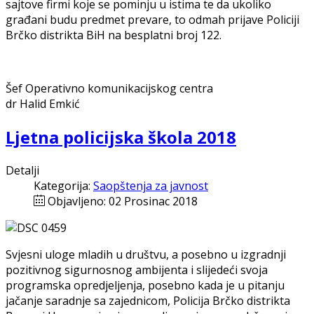
sajtove firmi koje se pominju u istima te da ukoliko
građani budu predmet prevare, to odmah prijave Policiji
Brčko distrikta BiH na besplatni broj 122.
Šef Operativno komunikacijskog centra
dr Halid Emkić
Ljetna policijska škola 2018
Detalji
Kategorija:
Saopštenja za javnost
Objavljeno: 02 Prosinac 2018
Svjesni uloge mladih u društvu, a posebno u izgradnji
pozitivnog sigurnosnog ambijenta i slijedeći svoja
programska opredjeljenja, posebno kada je u pitanju
jačanje saradnje sa zajednicom, Policija Brčko distrikta