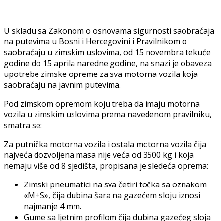
U skladu sa Zakonom o osnovama sigurnosti saobraćaja
na putevima u Bosni i Hercegovini i Pravilnikom o
saobraćaju u zimskim uslovima, od 15 novembra tekuće
godine do 15 aprila naredne godine, na snazi je obaveza
upotrebe zimske opreme za sva motorna vozila koja
saobraćaju na javnim putevima.
Pod zimskom opremom koju treba da imaju motorna
vozila u zimskim uslovima prema navedenom pravilniku,
smatra se:
Za putnička motorna vozila i ostala motorna vozila čija
najveća dozvoljena masa nije veća od 3500 kg i koja
nemaju više od 8 sjedišta, propisana je sledeća oprema:
Zimski pneumatici na sva četiri točka sa oznakom
«M+S», čija dubina šara na gazećem sloju iznosi
najmanje 4 mm.
Gume sa ljetnim profilom čija dubina gazećeg sloja