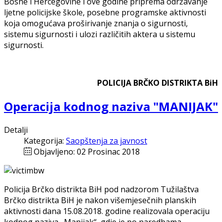
Bosne i Hercegovine i ove godine priprema održavanje
ljetne policijske škole, posebne programske aktivnosti
koja omogućava proširivanje znanja o sigurnosti,
sistemu sigurnosti i ulozi različitih aktera u sistemu
sigurnosti.
POLICIJA BRČKO DISTRIKTA BiH
Operacija kodnog naziva "MANIJAK"
Detalji
Kategorija:
Saopštenja za javnost
Objavljeno: 02 Prosinac 2018
Policija Brčko distrikta BiH pod nadzorom Tužilaštva
Brčko distrikta BiH je nakon višemjesečnih planskih
aktivnosti dana 15.08.2018. godine realizovala operaciju