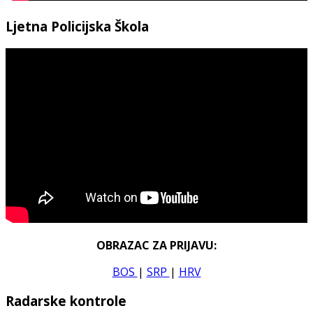
Ljetna Policijska Škola
OBRAZAC ZA PRIJAVU:
BOS
|
SRP
|
HRV
Radarske kontrole