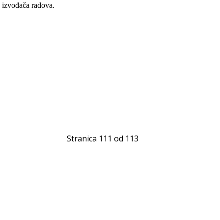
e
izvođača radova.
Stranica 111 od 113