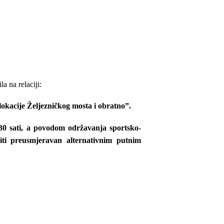
la na relaciji:
 lokacije Željezničkog mosta i obratno”.
30 sati
, a povodom održavanja sportsko-
iti preusmjeravan alternativnim putnim