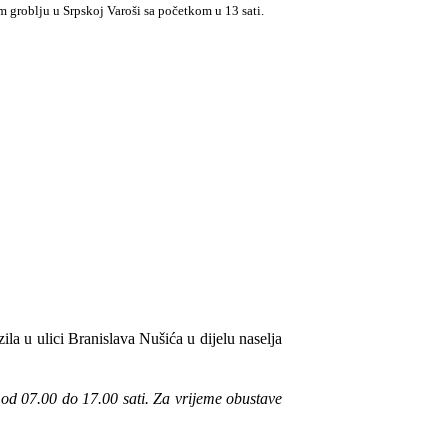
 groblju u Srpskoj Varoši sa početkom u 13 sati.
ila u ulici Branislava Nušića u dijelu naselja
od 07.00 do 17.00 sati. Za vrijeme obustave