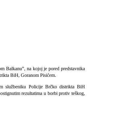
om Balkanu”, na kojoj je pored predstavnika
istrikta BiH, Goranom Pisićem.
m službeniku Policije Brčko distrikta BiH
stignutim rezultatima u borbi protiv teškog,